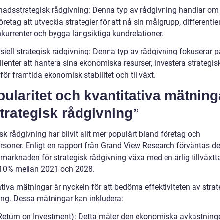
nadsstrategisk rådgivning: Denna typ av rådgivning handlar om 
öretag att utveckla strategier för att nå sin målgrupp, differentie
nkurrenter och bygga långsiktiga kundrelationer.
siell strategisk rådgivning: Denna typ av rådgivning fokuserar p
lienter att hantera sina ekonomiska resurser, investera strategis
för framtida ekonomisk stabilitet och tillväxt.
ularitet och kvantitativa mätning
trategisk rådgivning”
sk rådgivning har blivit allt mer populärt bland företag och
ersoner. Enligt en rapport från Grand View Research förväntas d
 marknaden för strategisk rådgivning växa med en årlig tillväxtt
10% mellan 2021 och 2028.
tiva mätningar är nyckeln för att bedöma effektiviteten av strat
ing. Dessa mätningar kan inkludera:
(Return on Investment): Detta mäter den ekonomiska avkastning