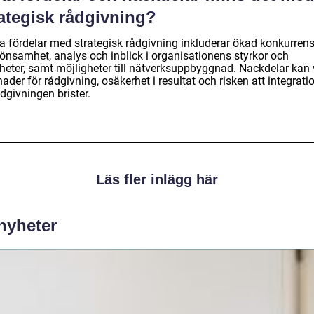
rategisk rådgivning?
a fördelar med strategisk rådgivning inkluderar ökad konkurrens
lönsamhet, analys och inblick i organisationens styrkor och
heter, samt möjligheter till nätverksuppbyggnad. Nackdelar kan
ader för rådgivning, osäkerhet i resultat och risken att integrati
dgivningen brister.
Läs fler inlägg här
 nyheter