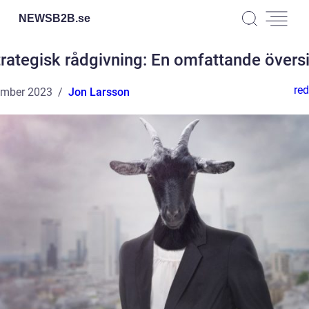
NEWSB2B.
se
trategisk rådgivning: En omfattande översi
red
ember 2023
Jon Larsson