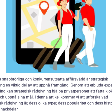
s snabbrörliga och konkurrensutsatta affärsvärld är strategisk
ing en viktig del av att uppnå framgång. Genom att erbjuda expe
ng kan strategisk rådgivning hjälpa privatpersoner att fatta klo
och uppnå sina mål. I denna artikel kommer vi att utforska vad
sk rådgivning är, dess olika typer, dess popularitet och dess hist
 nackdelar.