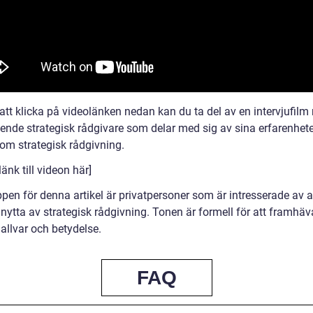
tt klicka på videolänken nedan kan du ta del av en intervjufilm
ende strategisk rådgivare som delar med sig av sina erfarenhet
 om strategisk rådgivning.
länk till videon här]
en för denna artikel är privatpersoner som är intresserade av at
nytta av strategisk rådgivning. Tonen är formell för att framhäv
allvar och betydelse.
FAQ