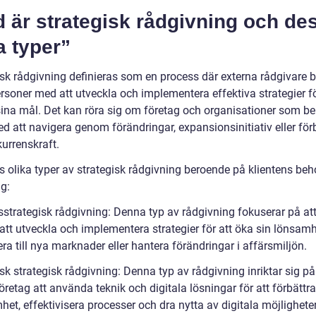
 är strategisk rådgivning och de
a typer”
isk rådgivning definieras som en process där externa rådgivare b
rsoner med att utveckla och implementera effektiva strategier fö
ina mål. Det kan röra sig om företag och organisationer som b
d att navigera genom förändringar, expansionsinitiativ eller för
urrenskraft.
ns olika typer av strategisk rådgivning beroende på klientens be
ng:
sstrategisk rådgivning: Denna typ av rådgivning fokuserar på att
att utveckla och implementera strategier för att öka sin lönsamh
a till nya marknader eller hantera förändringar i affärsmiljön.
sk strategisk rådgivning: Denna typ av rådgivning inriktar sig på
öretag att använda teknik och digitala lösningar för att förbättra
et, effektivisera processer och dra nytta av digitala möjligheter