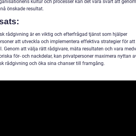
organisationens kultur och processer kan det vara svårt att geno
nå önskade resultat.
sats:
sk rådgivning är en viktig och efterfrågad tjänst som hjälper
rsoner att utveckla och implementera effektiva strategier för at
l. Genom att välja rätt rådgivare, mäta resultaten och vara med
oriska för- och nackdelar, kan privatpersoner maximera nyttan a
isk rådgivning och öka sina chanser till framgång.