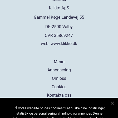
web:
www.klikko.dk
Menu
Annonsering
Om oss
Cookies
Kontakta oss
Sitemap
På vores website bruges cookies til at huske dine indstillinger,
statistik og personalisering af indhold og annoncer. Denne