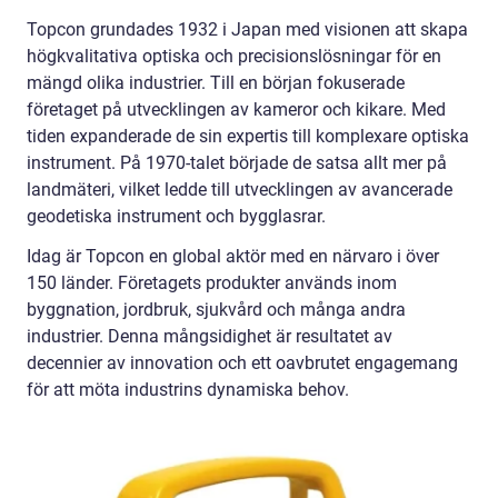
Topcon grundades 1932 i Japan med visionen att skapa
högkvalitativa optiska och precisionslösningar för en
mängd olika industrier. Till en början fokuserade
företaget på utvecklingen av kameror och kikare. Med
tiden expanderade de sin expertis till komplexare optiska
instrument. På 1970-talet började de satsa allt mer på
landmäteri, vilket ledde till utvecklingen av avancerade
geodetiska instrument och bygglasrar.
Idag är Topcon en global aktör med en närvaro i över
150 länder. Företagets produkter används inom
byggnation, jordbruk, sjukvård och många andra
industrier. Denna mångsidighet är resultatet av
decennier av innovation och ett oavbrutet engagemang
för att möta industrins dynamiska behov.