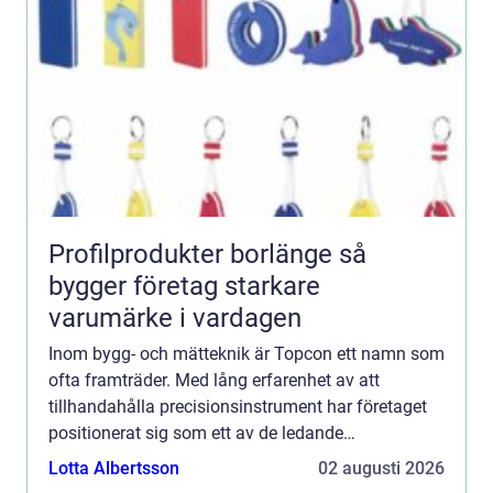
Profilprodukter borlänge så
bygger företag starkare
varumärke i vardagen
Inom bygg- och mätteknik är Topcon ett namn som
ofta framträder. Med lång erfarenhet av att
tillhandahålla precisionsinstrument har företaget
positionerat sig som ett av de ledande
varumärkena i branschen. Men vad...
Lotta Albertsson
02 augusti 2026