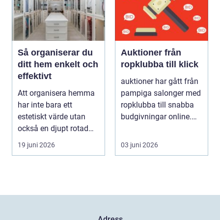
Så organiserar du
Auktioner från
ditt hem enkelt och
ropklubba till klick
effektivt
auktioner har gått från
Att organisera hemma
pampiga salonger med
har inte bara ett
ropklubba till snabba
estetiskt värde utan
budgivningar online.
också en djupt rotad
Formen har f...
på...
19 juni 2026
03 juni 2026
Adress