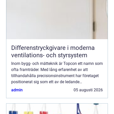
Differenstryckgivare i moderna
ventilations- och styrsystem
Inom bygg- och mätteknik är Topcon ett namn som
ofta framträder. Med lång erfarenhet av att
tillhandahålla precisionsinstrument har företaget
positionerat sig som ett av de ledande
varumärkena i branschen. Men vad...
admin
05 augusti 2026