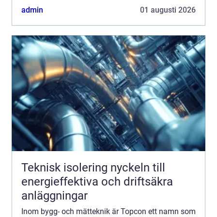
varumärkena i branschen. Men vad...
admin
01 augusti 2026
Teknisk isolering nyckeln till
energieffektiva och driftsäkra
anläggningar
Inom bygg- och mätteknik är Topcon ett namn som