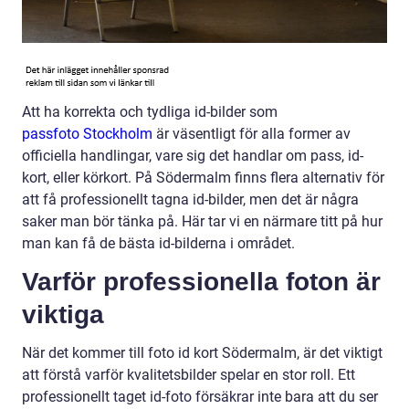
Att ha korrekta och tydliga id-bilder som
passfoto Stockholm
är väsentligt för alla former av
officiella handlingar, vare sig det handlar om pass, id-
kort, eller körkort. På Södermalm finns flera alternativ för
att få professionellt tagna id-bilder, men det är några
saker man bör tänka på. Här tar vi en närmare titt på hur
man kan få de bästa id-bilderna i området.
Varför professionella foton är
viktiga
När det kommer till foto id kort Södermalm, är det viktigt
att förstå varför kvalitetsbilder spelar en stor roll. Ett
professionellt taget id-foto försäkrar inte bara att du ser