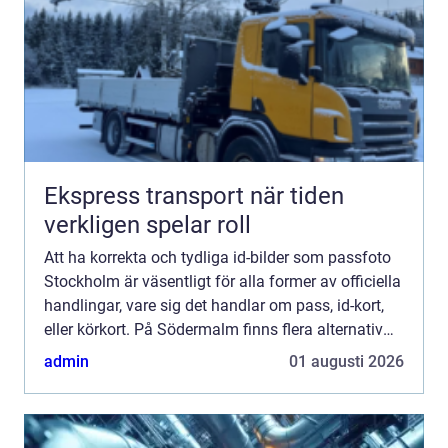
Ekspress transport när tiden
verkligen spelar roll
Att ha korrekta och tydliga id-bilder som passfoto
Stockholm är väsentligt för alla former av officiella
handlingar, vare sig det handlar om pass, id-kort,
eller körkort. På Södermalm finns flera alternativ
för att...
admin
01 augusti 2026