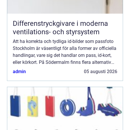
Differenstryckgivare i moderna
ventilations- och styrsystem
Att ha korrekta och tydliga id-bilder som passfoto
Stockholm är väsentligt för alla former av officiella
handlingar, vare sig det handlar om pass, id-kort,
eller körkort. På Södermalm finns flera alternativ
för att...
admin
05 augusti 2026