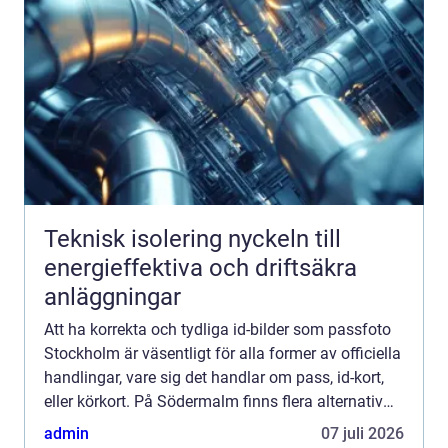
Teknisk isolering nyckeln till
energieffektiva och driftsäkra
anläggningar
Att ha korrekta och tydliga id-bilder som passfoto
Stockholm är väsentligt för alla former av officiella
handlingar, vare sig det handlar om pass, id-kort,
eller körkort. På Södermalm finns flera alternativ
för att...
admin
07 juli 2026