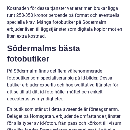
Kostnaden för dessa tjänster varierar men brukar ligga
runt 250-350 kronor beroende på format och eventuella
speciella krav. Många fotobutiker på Södermalm
erbjuder även tilläggstjänster som digitala kopior mot en
liten extra kostnad.
Södermalms bästa
fotobutiker
På Södermalm finns det flera välrenommerade
fotobutiker som specialiserar sig på id-bilder. Dessa
butiker erbjuder expertis och högkvalitativa tjänster för
att se till att ditt id-foto håller måttet och enkelt
accepteras av myndigheter.
En butik som står ut i detta avseende är företagsnamn.
Beläget på Hornsgatan, erbjuder de omfattande tjänster
för alla typer av id-foton, från pass och körkort till visum