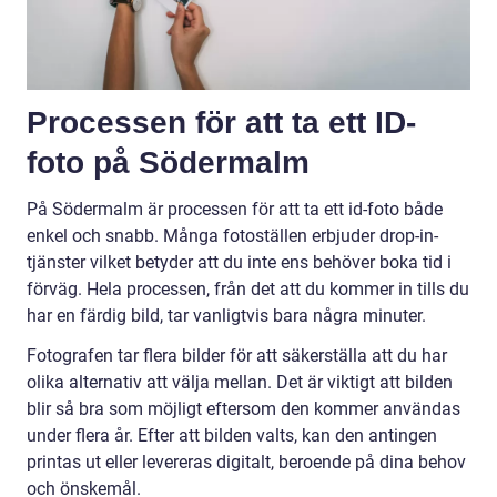
Processen för att ta ett ID-
foto på Södermalm
På Södermalm är processen för att ta ett id-foto både
enkel och snabb. Många fotoställen erbjuder drop-in-
tjänster vilket betyder att du inte ens behöver boka tid i
förväg. Hela processen, från det att du kommer in tills du
har en färdig bild, tar vanligtvis bara några minuter.
Fotografen tar flera bilder för att säkerställa att du har
olika alternativ att välja mellan. Det är viktigt att bilden
blir så bra som möjligt eftersom den kommer användas
under flera år. Efter att bilden valts, kan den antingen
printas ut eller levereras digitalt, beroende på dina behov
och önskemål.