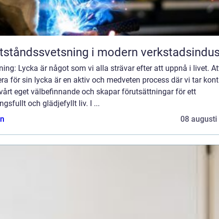
ståndssvetsning i modern verkstadsindus
ning: Lycka är något som vi alla strävar efter att uppnå i livet. At
ra för sin lycka är en aktiv och medveten process där vi tar kont
vårt eget välbefinnande och skapar förutsättningar för ett
gsfullt och glädjefyllt liv. I ...
n
08 augusti