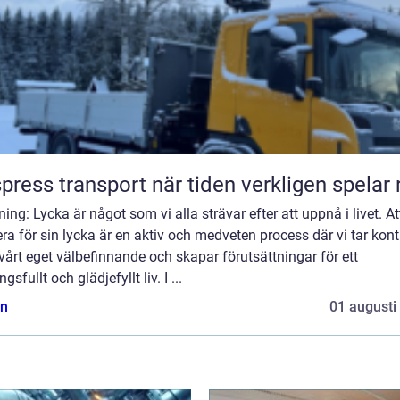
Ekspress transport när tiden verkligen spelar
ning: Lycka är något som vi alla strävar efter att uppnå i livet. At
ra för sin lycka är en aktiv och medveten process där vi tar kont
vårt eget välbefinnande och skapar förutsättningar för ett
gsfullt och glädjefyllt liv. I ...
n
01 augusti