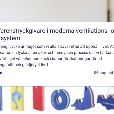
ferenstryckgivare i moderna ventilations- 
rsystem
ning: Lycka är något som vi alla strävar efter att uppnå i livet. At
ra för sin lycka är en aktiv och medveten process där vi tar kont
vårt eget välbefinnande och skapar förutsättningar för ett
gsfullt och glädjefyllt liv. I ...
n
05 augusti