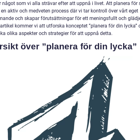
 något som vi alla strävar efter att uppnå i livet. Att planera för 
 en aktiv och medveten process där vi tar kontroll över vårt eget
nande och skapar förutsättningar för ett meningsfullt och glädjefy
artikel kommer vi att utforska konceptet ”planera för din lycka”
a olika aspekter och strategier för att uppnå detta.
sikt över ”planera för din lycka”