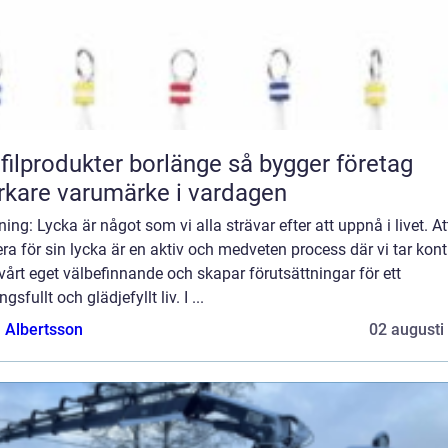
lprodukter borlänge så bygger företag
rkare varumärke i vardagen
ning: Lycka är något som vi alla strävar efter att uppnå i livet. At
ra för sin lycka är en aktiv och medveten process där vi tar kont
vårt eget välbefinnande och skapar förutsättningar för ett
gsfullt och glädjefyllt liv. I ...
a Albertsson
02 augusti