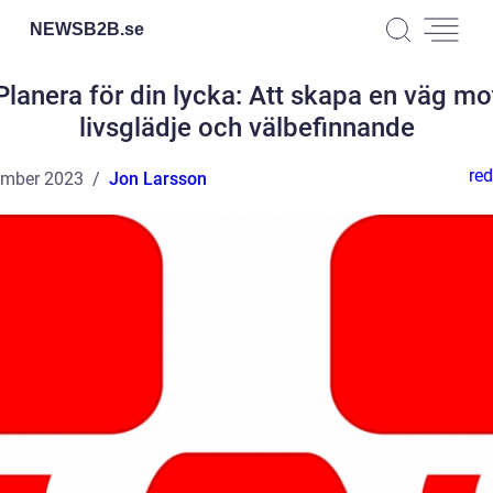
NEWSB2B.
se
Planera för din lycka: Att skapa en väg mo
livsglädje och välbefinnande
red
ember 2023
Jon Larsson