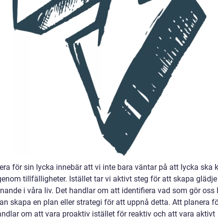
era för sin lycka innebär att vi inte bara väntar på att lycka sk
 genom tillfälligheter. Istället tar vi aktivt steg för att skapa glädj
nande i våra liv. Det handlar om att identifiera vad som gör oss 
n skapa en plan eller strategi för att uppnå detta. Att planera fö
ndlar om att vara proaktiv istället för reaktiv och att vara aktivt