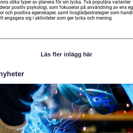
inns olika typer av planera för sin lycka. Två populära varianter
uderar positiv psykologi, som fokuserar på användning av ens e
kor och positiva egenskaper, samt livsglädjestrategier som handl
tt engagera sig i aktiviteter som ger lycka och mening.
Läs fler inlägg här
 nyheter