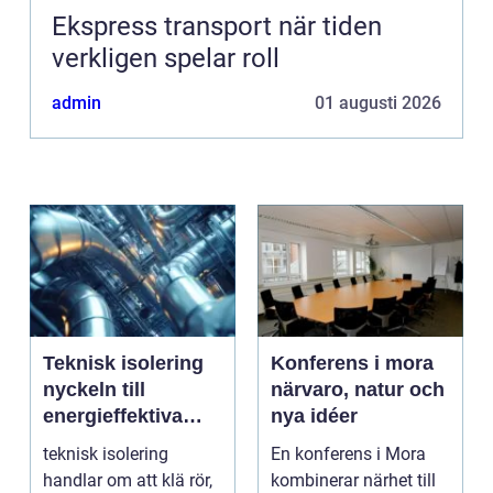
Ekspress transport när tiden
verkligen spelar roll
admin
01 augusti 2026
Teknisk isolering
Konferens i mora
nyckeln till
närvaro, natur och
energieffektiva
nya idéer
och driftsäkra
teknisk isolering
En konferens i Mora
anläggningar
handlar om att klä rör,
kombinerar närhet till