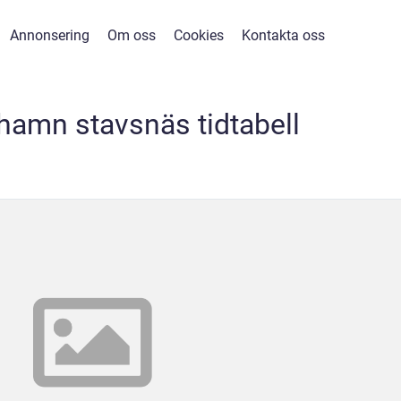
Annonsering
Om oss
Cookies
Kontakta oss
hamn stavsnäs tidtabell