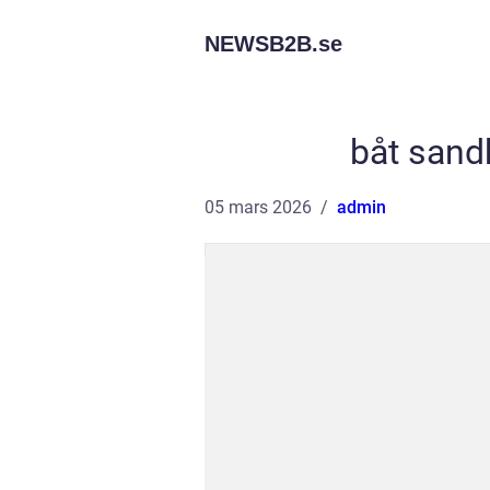
NEWSB2B.
se
båt sand
05 mars 2026
admin