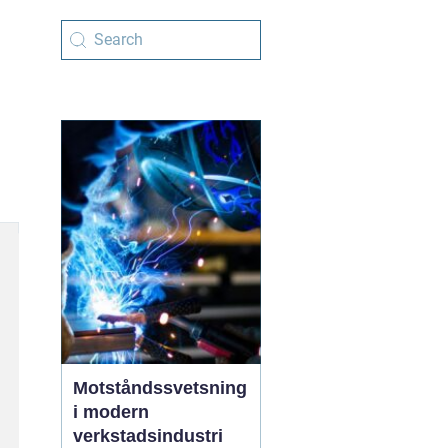
Motståndssvetsning
i modern
verkstadsindustri