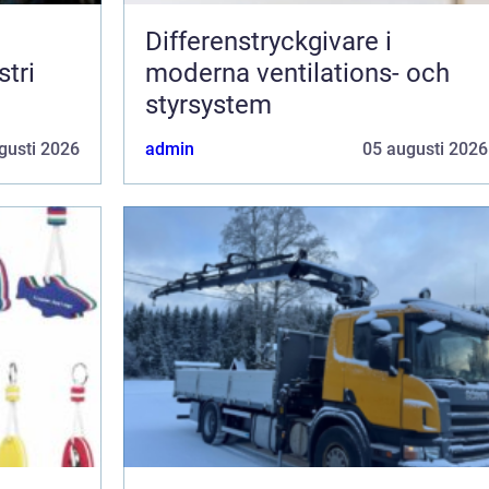
Differenstryckgivare i
tri
moderna ventilations- och
styrsystem
gusti 2026
admin
05 augusti 2026