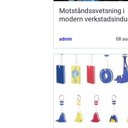
Motståndssvetsning i
modern verkstadsindus
admin
08 au