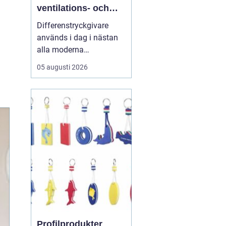
ventilations- och
styrsystem
Differenstryckgivare
används i dag i nästan
alla moderna
ventilations- och
05 augusti 2026
klimatsystem för att
säkra rätt luftflöde,
stabilt tryck och
energieffektiv drift. För
många fastighetsägare
och drifttekniker ha...
Profilprodukter