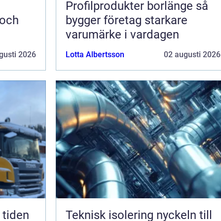
Profilprodukter borlänge så
 och
bygger företag starkare
varumärke i vardagen
gusti 2026
Lotta Albertsson
02 augusti 2026
Teknisk isolering nyckeln till