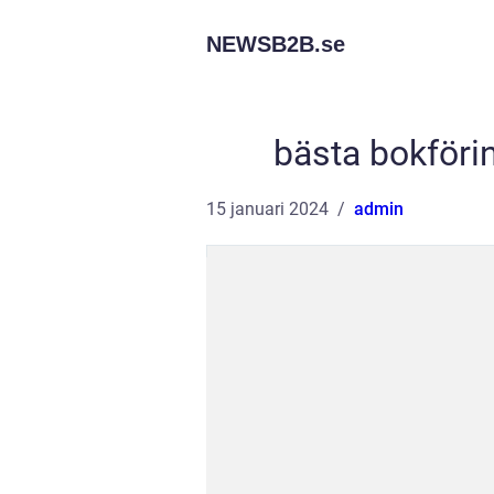
NEWSB2B.
se
bästa bokföri
15 januari 2024
admin