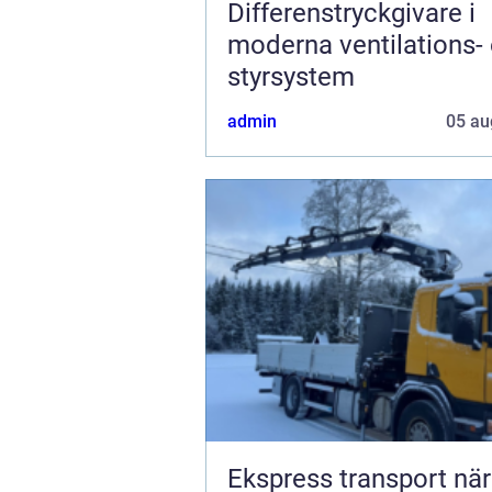
Differenstryckgivare i
moderna ventilations-
styrsystem
admin
05 au
Ekspress transport när tiden