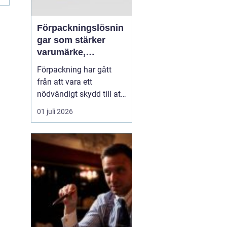
Förpackningslösnin
gar som stärker
varumärke,
hållbarhet och
Förpackning har gått
lönsamhet
från att vara ett
nödvändigt skydd till att
bli en central del av
01 juli 2026
varumärket,
kundupplevelsen och
företagets miljöarbete.
När konkurrensen ökar i
både butik och e-handel
behöver företag tänka
strategiskt kring hur
varor packas, t...