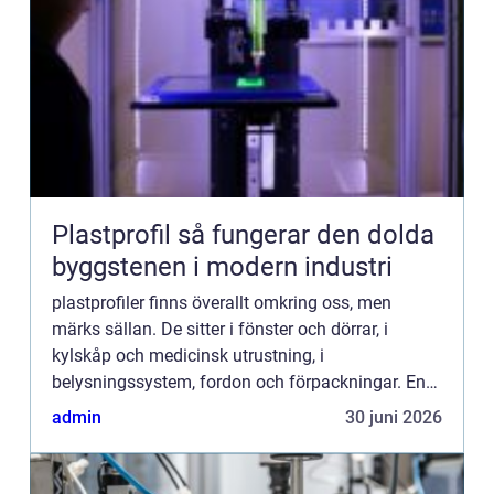
Plastprofil så fungerar den dolda
byggstenen i modern industri
plastprofiler finns överallt omkring oss, men
märks sällan. De sitter i fönster och dörrar, i
kylskåp och medicinsk utrustning, i
belysningssystem, fordon och förpackningar. En
plastprofil formas genom extrudering smält plast
admin
30 juni 2026
pressas genom ett verkty...