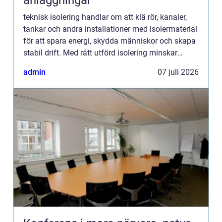
anläggningar
teknisk isolering handlar om att klä rör, kanaler,
tankar och andra installationer med isolermaterial
för att spara energi, skydda människor och skapa
stabil drift. Med rätt utförd isolering minskar
värmeförluster, kondens och buller, samtidigt som
admin
07 juli 2026
a...