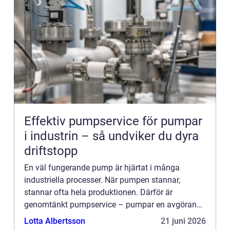
Effektiv pumpservice för pumpar
i industrin – så undviker du dyra
driftstopp
En väl fungerande pump är hjärtat i många
industriella processer. När pumpen stannar,
stannar ofta hela produktionen. Därför är
genomtänkt pumpservice – pumpar en avgörande
del av underhå...
Lotta Albertsson
21 juni 2026