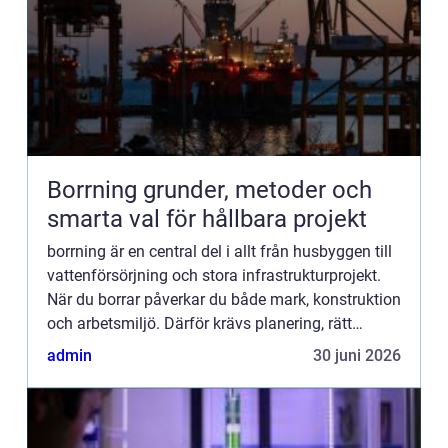
Borrning grunder, metoder och
smarta val för hållbara projekt
borrning är en central del i allt från husbyggen till
vattenförsörjning och stora infrastrukturprojekt.
När du borrar påverkar du både mark, konstruktion
och arbetsmiljö. Därför krävs planering, rätt
utrustning och förståelse för vilka metoder som
admin
30 juni 2026
pa...