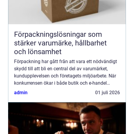
Förpackningslösningar som
stärker varumärke, hållbarhet
och lönsamhet
Förpackning har gått från att vara ett nödvändigt
skydd till att bli en central del av varumärket,
kundupplevelsen och företagets miljöarbete. När
konkurrensen ökar i både butik och e-handel
behöver företag tänka strategiskt kring hur varor
admin
01 juli 2026
packas, t...