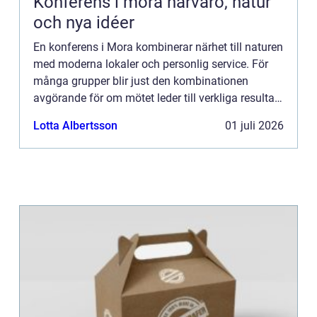
Konferens i mora närvaro, natur
och nya idéer
En konferens i Mora kombinerar närhet till naturen
med moderna lokaler och personlig service. För
många grupper blir just den kombinationen
avgörande för om mötet leder till verkliga resultat
eller bara blir ännu en punkt i kalendern. När
Lotta Albertsson
01 juli 2026
människor f...