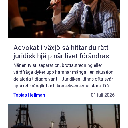
Advokat i växjö så hittar du rätt
juridisk hjälp när livet förändras
När en tvist, separation, brottsutredning eller
vårdfråga dyker upp hamnar många i en situation
de aldrig tidigare varit i. Juridiken känns ofta svår,
språket krångligt och konsekvenserna stora. Då
blir en trygg och engagerad advokat en avgörande
Tobias Hellman
01 juli 2026
ski...