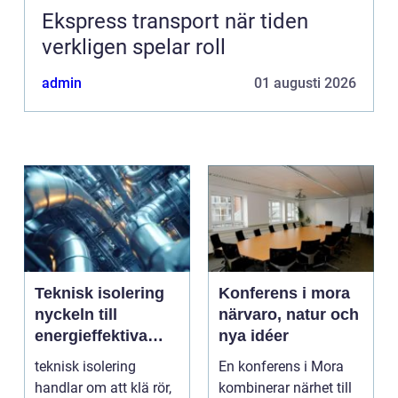
Ekspress transport när tiden
verkligen spelar roll
admin
01 augusti 2026
Teknisk isolering
Konferens i mora
nyckeln till
närvaro, natur och
energieffektiva
nya idéer
och driftsäkra
teknisk isolering
En konferens i Mora
anläggningar
handlar om att klä rör,
kombinerar närhet till