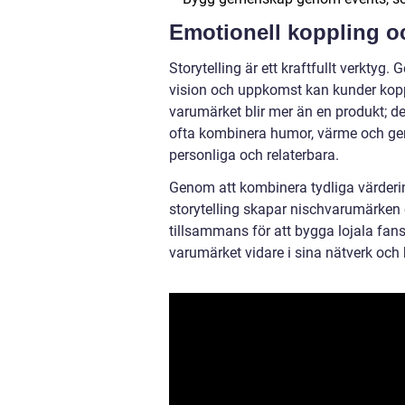
Emotionell koppling oc
Storytelling är ett kraftfullt verktyg
vision och uppkomst kan kunder koppl
varumärket blir mer än en produkt; det 
ofta kombinera humor, värme och ge
personliga och relaterbara.
Genom att kombinera tydliga värderi
storytelling skapar nischvarumärken 
tillsammans för att bygga lojala fan
varumärket vidare i sina nätverk och 