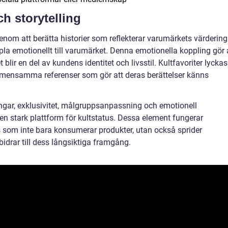
h storytelling
. Genom att berätta historier som reflekterar varumärkets värdering
a emotionellt till varumärket. Denna emotionella koppling gör 
blir en del av kundens identitet och livsstil. Kultfavoriter lyckas
mensamma referenser som gör att deras berättelser känns
ngar, exklusivitet, målgruppsanpassning och emotionell
en stark plattform för kultstatus. Dessa element fungerar
s som inte bara konsumerar produkter, utan också sprider
bidrar till dess långsiktiga framgång.