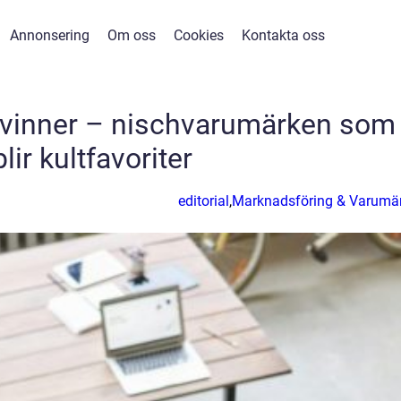
Annonsering
Om oss
Cookies
Kontakta oss
vinner – nischvarumärken som
blir kultfavoriter
editorial
,
Marknadsföring & Varumä