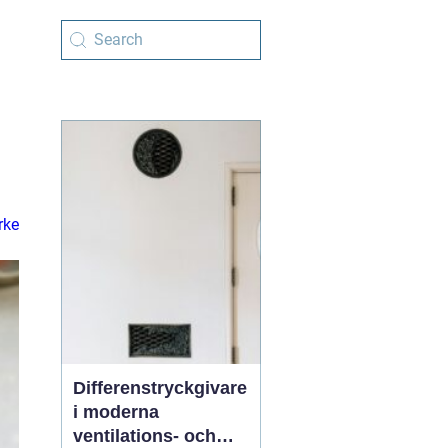
rke
Differenstryckgivare
i moderna
ventilations- och