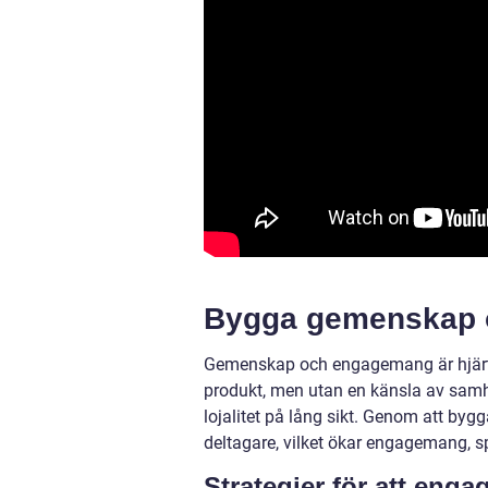
Bygga gemenskap 
Gemenskap och engagemang är hjärtat 
produkt, men utan en känsla av samhö
lojalitet på lång sikt. Genom att by
deltagare, vilket ökar engagemang, sp
Strategier för att eng