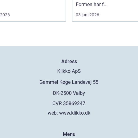
Formen har f...
i 2026
03 juni 2026
Adress
web:
www.klikko.dk
Menu