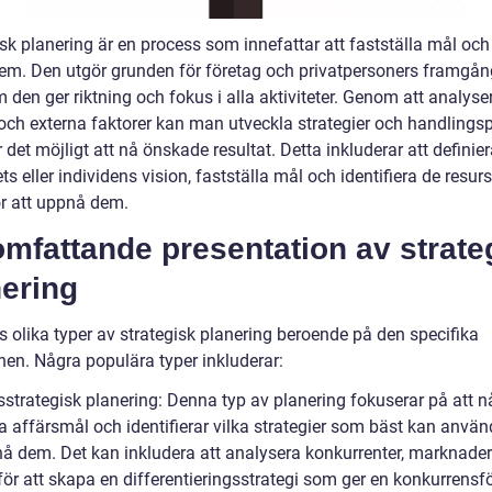
sk planering är en process som innefattar att fastställa mål och
dem. Den utgör grunden för företag och privatpersoners framgån
 den ger riktning och fokus i alla aktiviteter. Genom att analyse
 och externa faktorer kan man utveckla strategier och handlings
det möjligt att nå önskade resultat. Detta inkluderar att definie
ts eller individens vision, fastställa mål och identifiera de resu
ör att uppnå dem.
mfattande presentation av strate
nering
s olika typer av strategisk planering beroende på den specifika
nen. Några populära typer inkluderar:
sstrategisk planering: Denna typ av planering fokuserar på att n
a affärsmål och identifierar vilka strategier som bäst kan använ
nå dem. Det kan inkludera att analysera konkurrenter, marknade
för att skapa en differentieringsstrategi som ger en konkurrensfö