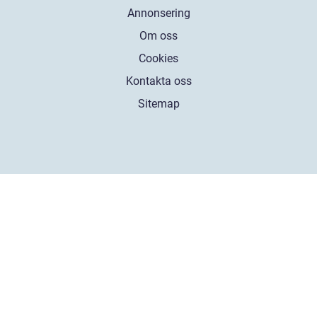
Annonsering
Om oss
Cookies
Kontakta oss
Sitemap