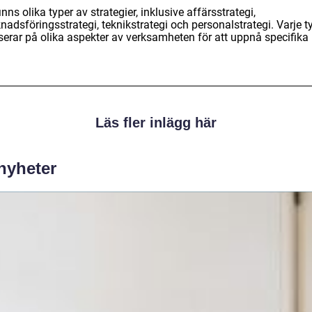
inns olika typer av strategier, inklusive affärsstrategi,
adsföringsstrategi, teknikstrategi och personalstrategi. Varje t
serar på olika aspekter av verksamheten för att uppnå specifika
Läs fler inlägg här
 nyheter