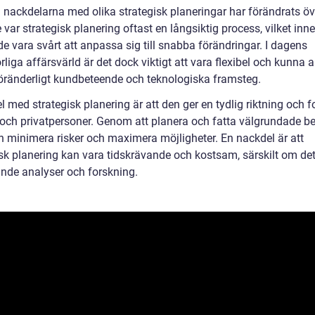
 nackdelarna med olika strategisk planeringar har förändrats öve
 var strategisk planering oftast en långsiktig process, vilket inne
e vara svårt att anpassa sig till snabba förändringar. I dagens
liga affärsvärld är det dock viktigt att vara flexibel och kunna
 föränderligt kundbeteende och teknologiska framsteg.
l med strategisk planering är att den ger en tydlig riktning och f
 och privatpersoner. Genom att planera och fatta välgrundade be
 minimera risker och maximera möjligheter. En nackdel är att
isk planering kan vara tidskrävande och kostsam, särskilt om det
nde analyser och forskning.