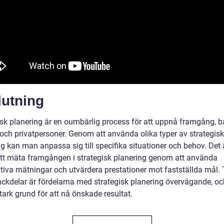
lutning
isk planering är en oumbärlig process för att uppnå framgång, b
 och privatpersoner. Genom att använda olika typer av strategisk
g kan man anpassa sig till specifika situationer och behov. Det 
 att mäta framgången i strategisk planering genom att använda
ativa mätningar och utvärdera prestationer mot fastställda mål. 
ackdelar är fördelarna med strategisk planering övervägande, o
tark grund för att nå önskade resultat.