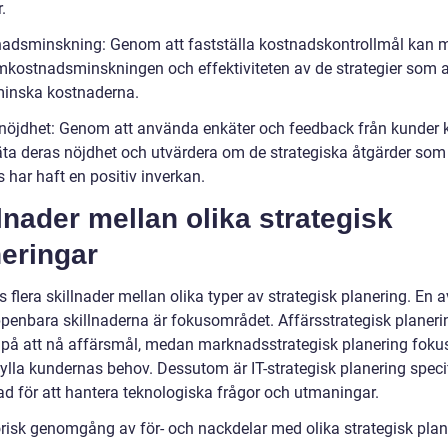
.
nadsminskning: Genom att fastställa kostnadskontrollmål kan 
kostnadsminskningen och effektiviteten av de strategier som
 minska kostnaderna.
nöjdhet: Genom att använda enkäter och feedback från kunder 
a deras nöjdhet och utvärdera om de strategiska åtgärder som
s har haft en positiv inverkan.
lnader mellan olika strategisk
eringar
s flera skillnader mellan olika typer av strategisk planering. En 
penbara skillnaderna är fokusområdet. Affärsstrategisk planeri
d på att nå affärsmål, medan marknadsstrategisk planering foku
ylla kundernas behov. Dessutom är IT-strategisk planering specif
d för att hantera teknologiska frågor och utmaningar.
orisk genomgång av för- och nackdelar med olika strategisk plan