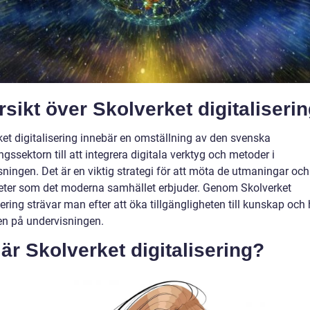
sikt över Skolverket digitaliseri
ket digitalisering innebär en omställning av den svenska
ngssektorn till att integrera digitala verktyg och metoder i
ningen. Det är en viktig strategi för att möta de utmaningar och
eter som det moderna samhället erbjuder. Genom Skolverket
sering strävar man efter att öka tillgängligheten till kunskap och
ten på undervisningen.
är Skolverket digitalisering?