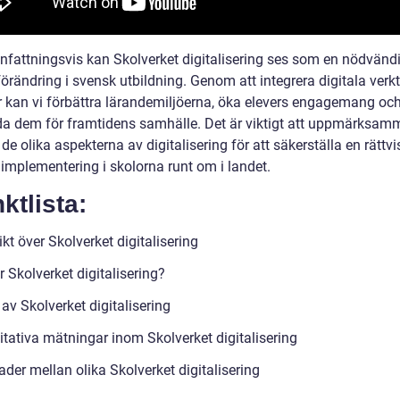
attningsvis kan Skolverket digitalisering ses som en nödvänd
förändring i svensk utbildning. Genom att integrera digitala verk
 kan vi förbättra lärandemiljöerna, öka elevers engagemang oc
da dem för framtidens samhälle. Det är viktigt att uppmärksam
de olika aspekterna av digitalisering för att säkerställa en rättv
 implementering i skolorna runt om i landet.
ktlista:
kt över Skolverket digitalisering
 Skolverket digitalisering?
av Skolverket digitalisering
itativa mätningar inom Skolverket digitalisering
ader mellan olika Skolverket digitalisering