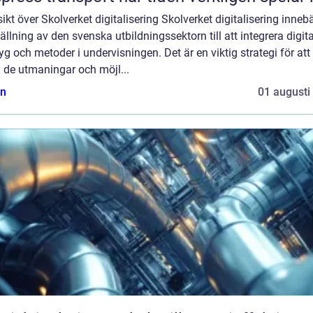
ikt över Skolverket digitalisering Skolverket digitalisering inneb
llning av den svenska utbildningssektorn till att integrera digit
yg och metoder i undervisningen. Det är en viktig strategi för att
 de utmaningar och möjl...
n
01 augusti