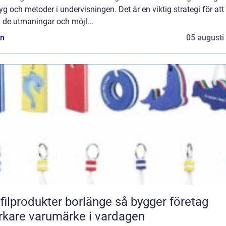
yg och metoder i undervisningen. Det är en viktig strategi för att
 de utmaningar och möjl...
n
05 augusti
lprodukter borlänge så bygger företag
rkare varumärke i vardagen