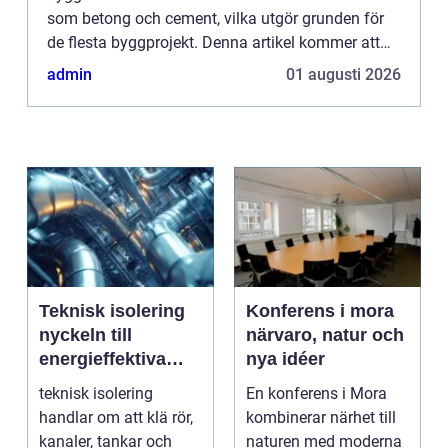
som betong och cement, vilka utgör grunden för
de flesta byggprojekt. Denna artikel kommer att
utforska användnin...
admin
01 augusti 2026
Teknisk isolering
Konferens i mora
nyckeln till
närvaro, natur och
energieffektiva
nya idéer
och driftsäkra
teknisk isolering
En konferens i Mora
anläggningar
handlar om att klä rör,
kombinerar närhet till
kanaler, tankar och
naturen med moderna