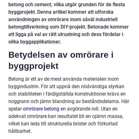
betong och cement, vilka utgör grunden för de flesta
byggprojekt. Denna artikel kommer att utforska
användningen av omrörare inom såväl industriell
betongtillverkning som DIY-projekt. Betonade kommer
att ligga på val av rätt utrustning och dess fördelar i
olika byggapplikationer.
Betydelsen av omrörare i
byggprojekt
Betong är ett av de mest använda materialen inom
byggindustrin. För att uppnå den nödvändiga styrkan
och stabiliteten i färdigställda konstruktioner krävs en
noggrann och jämn blandning av beståndsdelarna. Här
spelar
omrörare betong
en avgörande roll. Utan en
adekvat omrörare kan resultatet bli en ojämn massa,
vilket kan leda till strukturella brister och förkortad
hållbarhet.