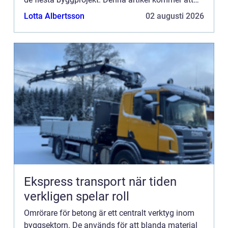
utforska användnin...
Lotta Albertsson
02 augusti 2026
Ekspress transport när tiden
verkligen spelar roll
Omrörare för betong är ett centralt verktyg inom
byggsektorn. De används för att blanda material