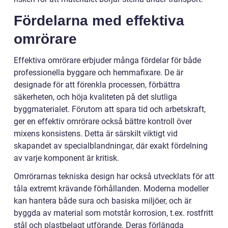
Fördelarna med effektiva
omrörare
Effektiva omrörare erbjuder många fördelar för både
professionella byggare och hemmafixare. De är
designade för att förenkla processen, förbättra
säkerheten, och höja kvaliteten på det slutliga
byggmaterialet. Förutom att spara tid och arbetskraft,
ger en effektiv omrörare också bättre kontroll över
mixens konsistens. Detta är särskilt viktigt vid
skapandet av specialblandningar, där exakt fördelning
av varje komponent är kritisk.
Omrörarnas tekniska design har också utvecklats för att
tåla extremt krävande förhållanden. Moderna modeller
kan hantera både sura och basiska miljöer, och är
byggda av material som motstår korrosion, t.ex. rostfritt
stål och plastbelagt utförande. Deras förlängda