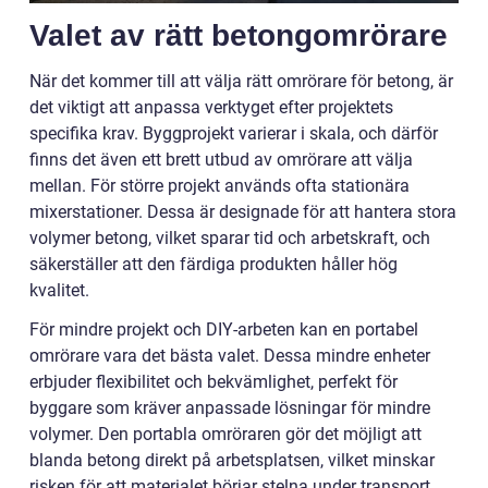
Valet av rätt betongomrörare
När det kommer till att välja rätt omrörare för betong, är
det viktigt att anpassa verktyget efter projektets
specifika krav. Byggprojekt varierar i skala, och därför
finns det även ett brett utbud av omrörare att välja
mellan. För större projekt används ofta stationära
mixerstationer. Dessa är designade för att hantera stora
volymer betong, vilket sparar tid och arbetskraft, och
säkerställer att den färdiga produkten håller hög
kvalitet.
För mindre projekt och DIY-arbeten kan en portabel
omrörare vara det bästa valet. Dessa mindre enheter
erbjuder flexibilitet och bekvämlighet, perfekt för
byggare som kräver anpassade lösningar för mindre
volymer. Den portabla omröraren gör det möjligt att
blanda betong direkt på arbetsplatsen, vilket minskar
risken för att materialet börjar stelna under transport.