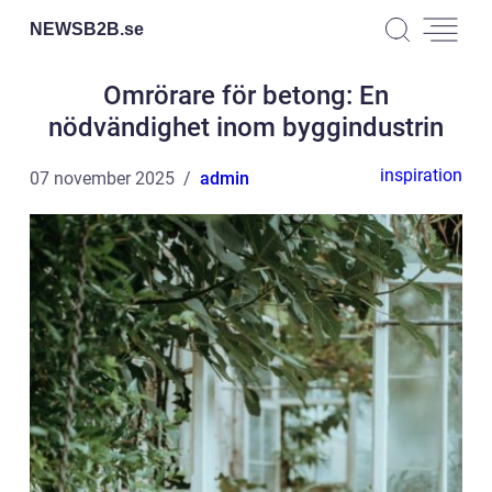
NEWSB2B.
se
Omrörare för betong: En
nödvändighet inom byggindustrin
inspiration
07 november 2025
admin