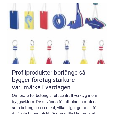
Profilprodukter borlänge så
bygger företag starkare
varumärke i vardagen
Omrörare för betong är ett centralt verktyg inom
byggsektorn. De används för att blanda material
som betong och cement, vilka utgör grunden för
de flesta byggprojekt. Denna artikel kommer att