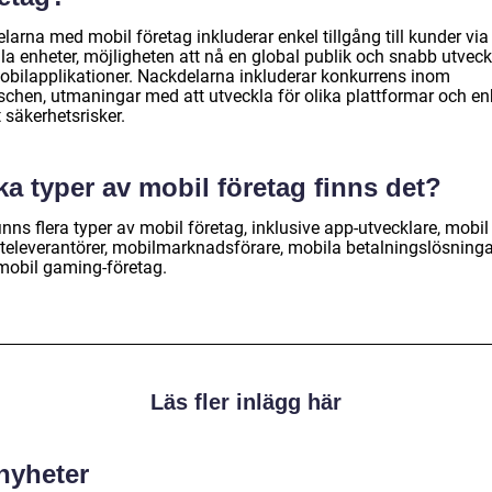
larna med mobil företag inkluderar enkel tillgång till kunder via
la enheter, möjligheten att nå en global publik och snabb utveck
obilapplikationer. Nackdelarna inkluderar konkurrens inom
schen, utmaningar med att utveckla för olika plattformar och enh
 säkerhetsrisker.
ka typer av mobil företag finns det?
inns flera typer av mobil företag, inklusive app-utvecklare, mobil
steleverantörer, mobilmarknadsförare, mobila betalningslösninga
mobil gaming-företag.
Läs fler inlägg här
 nyheter