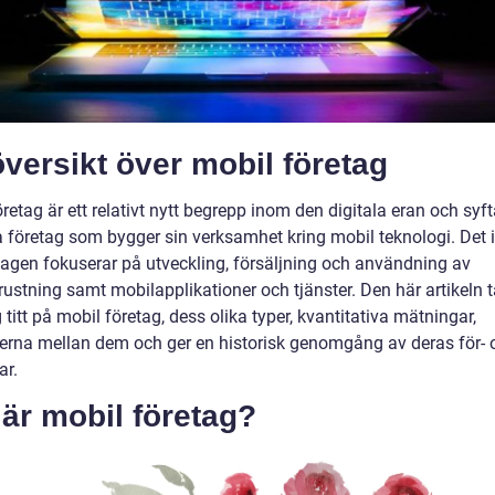
versikt över mobil företag
retag är ett relativt nytt begrepp inom den digitala eran och syftar
a företag som bygger sin verksamhet kring mobil teknologi. Det 
etagen fokuserar på utveckling, försäljning och användning av
ustning samt mobilapplikationer och tjänster. Den här artikeln t
 titt på mobil företag, dess olika typer, kvantitativa mätningar,
derna mellan dem och ger en historisk genomgång av deras för- 
ar.
är mobil företag?