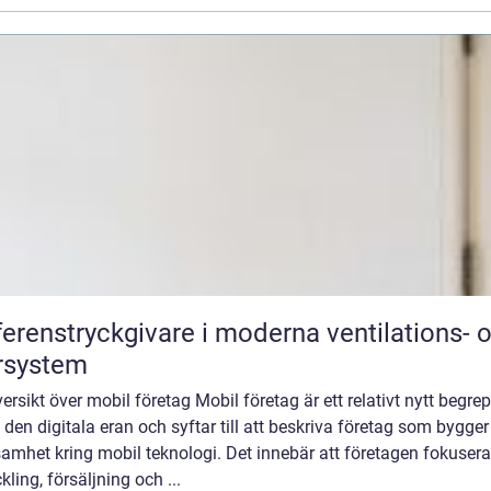
ferenstryckgivare i moderna ventilations- 
rsystem
ersikt över mobil företag Mobil företag är ett relativt nytt begre
den digitala eran och syftar till att beskriva företag som bygger
amhet kring mobil teknologi. Det innebär att företagen fokusera
kling, försäljning och ...