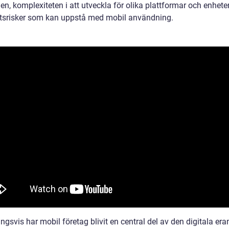
n, komplexiteten i att utveckla för olika plattformar och enhete
tsrisker som kan uppstå med mobil användning.
ngsvis har mobil företag blivit en central del av den digitala er