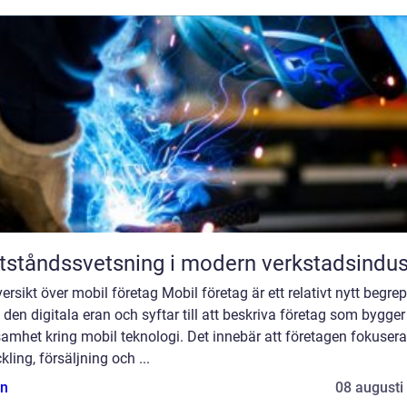
ståndssvetsning i modern verkstadsindus
ersikt över mobil företag Mobil företag är ett relativt nytt begre
den digitala eran och syftar till att beskriva företag som bygger
amhet kring mobil teknologi. Det innebär att företagen fokusera
kling, försäljning och ...
n
08 augusti