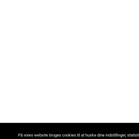
På vores website bruges cookies til at huske dine indstillinger, statist