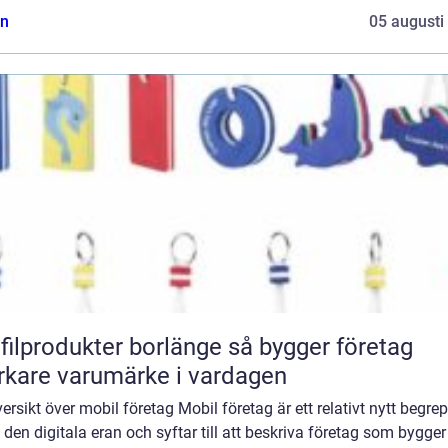
n
05 augusti
lprodukter borlänge så bygger företag
rkare varumärke i vardagen
ersikt över mobil företag Mobil företag är ett relativt nytt begre
den digitala eran och syftar till att beskriva företag som bygger