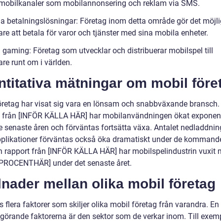
obilkanaler som mobilannonsering och reklam via SMS.
la betalningslösningar: Företag inom detta område gör det möjli
re att betala för varor och tjänster med sina mobila enheter.
 gaming: Företag som utvecklar och distribuerar mobilspel till
re runt om i världen.
titativa mätningar om mobil före
öretag har visat sig vara en lönsam och snabbväxande bransch. 
ik från [INFÖR KÄLLA HÄR] har mobilanvändningen ökat exponent
e senaste åren och förväntas fortsätta växa. Antalet nedladdnin
plikationer förväntas också öka dramatiskt under de kommande
en rapport från [INFÖR KÄLLA HÄR] har mobilspelindustrin vuxit
PROCENTHÄR] under det senaste året.
lnader mellan olika mobil företag
s flera faktorer som skiljer olika mobil företag från varandra. En
görande faktorerna är den sektor som de verkar inom. Till exem