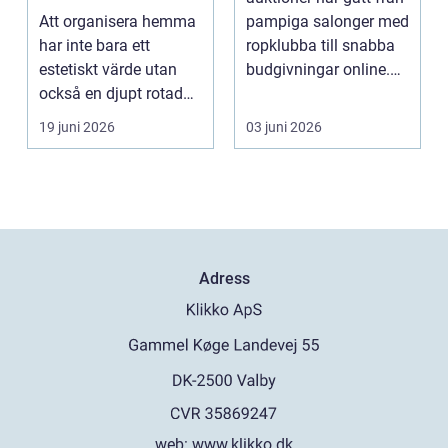
Att organisera hemma
pampiga salonger med
har inte bara ett
ropklubba till snabba
estetiskt värde utan
budgivningar online.
också en djupt rotad
Formen har f...
på...
19 juni 2026
03 juni 2026
Adress
web:
www.klikko.dk