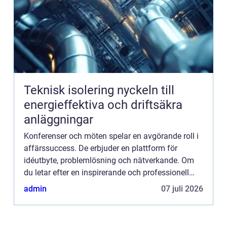
Teknisk isolering nyckeln till
energieffektiva och driftsäkra
anläggningar
Konferenser och möten spelar en avgörande roll i
affärssuccess. De erbjuder en plattform för
idéutbyte, problemlösning och nätverkande. Om
du letar efter en inspirerande och professionell
miljö för din n...
admin
07 juli 2026