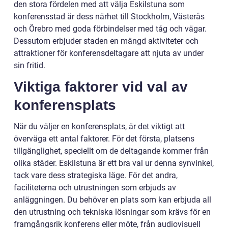
den stora fördelen med att välja Eskilstuna som
konferensstad är dess närhet till Stockholm, Västerås
och Örebro med goda förbindelser med tåg och vägar.
Dessutom erbjuder staden en mängd aktiviteter och
attraktioner för konferensdeltagare att njuta av under
sin fritid.
Viktiga faktorer vid val av
konferensplats
När du väljer en konferensplats, är det viktigt att
överväga ett antal faktorer. För det första, platsens
tillgänglighet, speciellt om de deltagande kommer från
olika städer. Eskilstuna är ett bra val ur denna synvinkel,
tack vare dess strategiska läge. För det andra,
faciliteterna och utrustningen som erbjuds av
anläggningen. Du behöver en plats som kan erbjuda all
den utrustning och tekniska lösningar som krävs för en
framgångsrik konferens eller möte, från audiovisuell