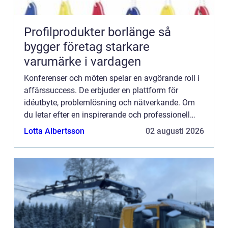
Profilprodukter borlänge så
bygger företag starkare
varumärke i vardagen
Konferenser och möten spelar en avgörande roll i
affärssuccess. De erbjuder en plattform för
idéutbyte, problemlösning och nätverkande. Om
du letar efter en inspirerande och professionell
miljö för din n...
Lotta Albertsson
02 augusti 2026