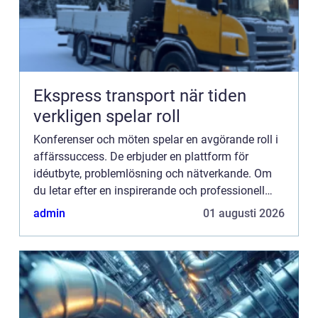
Ekspress transport när tiden
verkligen spelar roll
Konferenser och möten spelar en avgörande roll i
affärssuccess. De erbjuder en plattform för
idéutbyte, problemlösning och nätverkande. Om
du letar efter en inspirerande och professionell
miljö för din n...
admin
01 augusti 2026