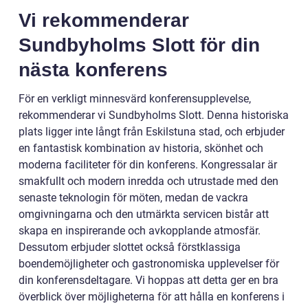
Vi rekommenderar
Sundbyholms Slott för din
nästa konferens
För en verkligt minnesvärd konferensupplevelse,
rekommenderar vi Sundbyholms Slott. Denna historiska
plats ligger inte långt från Eskilstuna stad, och erbjuder
en fantastisk kombination av historia, skönhet och
moderna faciliteter för din konferens. Kongressalar är
smakfullt och modern inredda och utrustade med den
senaste teknologin för möten, medan de vackra
omgivningarna och den utmärkta servicen bistår att
skapa en inspirerande och avkopplande atmosfär.
Dessutom erbjuder slottet också förstklassiga
boendemöjligheter och gastronomiska upplevelser för
din konferensdeltagare. Vi hoppas att detta ger en bra
överblick över möjligheterna för att hålla en konferens i