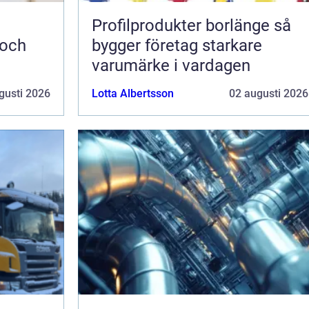
Profilprodukter borlänge så
 och
bygger företag starkare
varumärke i vardagen
gusti 2026
Lotta Albertsson
02 augusti 2026