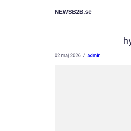
NEWSB2B.
se
h
02 maj 2026
admin