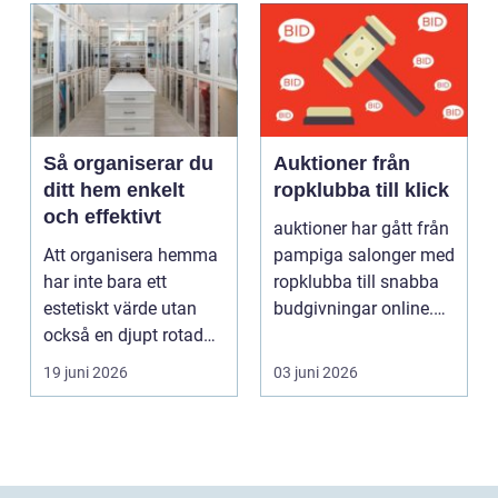
Så organiserar du
Auktioner från
ditt hem enkelt
ropklubba till klick
och effektivt
auktioner har gått från
Att organisera hemma
pampiga salonger med
har inte bara ett
ropklubba till snabba
estetiskt värde utan
budgivningar online.
också en djupt rotad
Formen har f...
på...
19 juni 2026
03 juni 2026