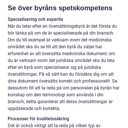
Se över byråns spetskompetens
Specialisering och expertis
När du letar efter en översättningsbyrå är det första du
bör tänka på om de är specialiserade på din bransch.
Om du till exempel är verksam inom det medicinska
området ska du se till att den byrå du väljer har
erfarenhet av att översätta medicinska dokument; om
du är verksam inom det juridiska området ska du leta
efter en byrå som specialiserar sig på juridiska
översättningar. På så sätt kan du försäkra dig om att
dina dokument översätts korrekt och professionellt. Se
dessutom till att ta reda på om personalen på byrån har
kunskap om den terminologi som används i din
bransch; detta garanterar att deras översättningar är
uppdaterade och korrekta.
Processer för kvalitetssäkring
Det är också viktigt att ta reda på vilken typ av