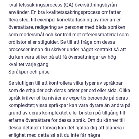
kvalitetssäkringsprocess (QA) översättningsbyrån
använder. En bra kvalitetssäkringsprocess omfattar
flera steg, till exempel korrekturläsning av mer än en
översättare, redigering av personer med båda språken
som modersmål och kontroll mot referensmaterial som
ordlistor eller stilguider. Se till att fråga om dessa
processer innan du skriver under något kontrakt så att
du kan vara säker på att få översättningar av hög
kvalitet varje gång.
Språkpar och priser
Se slutligen till att kontrollera vilka typer av språkpar
som de erbjuder och deras priser per ord eller sida. Olika
språk kräver olika nivåer av expertis beroende på deras
komplexitet; vissa språkpar kan vara dyrare än andra på
grund av deras komplexitet eller bristen på tillgång till
erfarna översättare för dessa språk. Om du känner till
dessa detaljer i förväg kan det hjälpa dig att planera i
enlighet med detta så att du inte får några