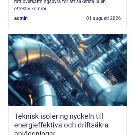
rätt översättningsbyrå för att säkerställa en
effektiv kommu...
admin
01 augusti 2026
Teknisk isolering nyckeln till
energieffektiva och driftsäkra
anläggningar