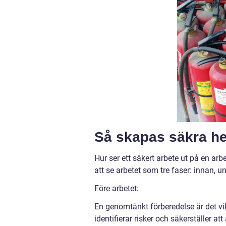
Så skapas säkra het
Hur ser ett säkert arbete ut på en a
att se arbetet som tre faser: innan, un
Före arbetet:
En genomtänkt förberedelse är det vi
identifierar risker och säkerställer att