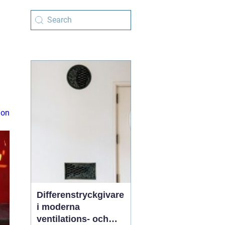
ion
Differenstryckgivare
i moderna
ventilations- och