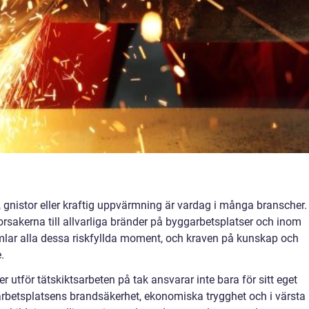
, gnistor eller kraftig uppvärmning är vardag i många branscher.
orsakerna till allvarliga bränder på byggarbetsplatser och inom
lar alla dessa riskfyllda moment, och kraven på kunskap och
.
ler utför tätskiktsarbeten på tak ansvarar inte bara för sitt eget
arbetsplatsens brandsäkerhet, ekonomiska trygghet och i värsta