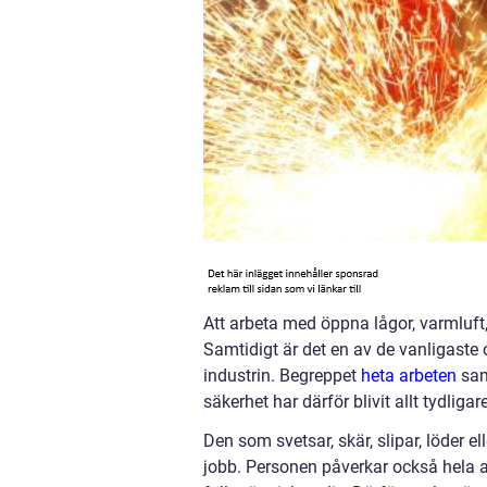
Att arbeta med öppna lågor, varmluft
Samtidigt är det en av de vanligaste 
industrin. Begreppet
heta arbeten
sam
säkerhet har därför blivit allt tydligare
Den som svetsar, skär, slipar, löder el
jobb. Personen påverkar också hela 