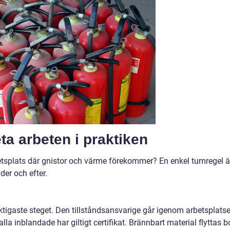
a arbeten i praktiken
rbetsplats där gnistor och värme förekommer? En enkel tumregel ä
der och efter.
ktigaste steget. Den tillståndsansvarige går igenom arbetsplatse
 alla inblandade har giltigt certifikat. Brännbart material flyttas b