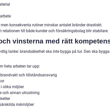
terial
 arbete
a men konsekventa rutiner minskar antalet bränder drastiskt.
 relationen till både kunder och försäkringsbolag blir stabilare.
 och vinsterna med rätt kompeten
tydlig tanke: brandsäkerhet ska inte bygga på tur. Den ska bygga
m heta arbeten tar upp:
 brandvakt och tillståndsansvarig
kor
i olika miljöer
re och annan utrustning
ketter
särskilda riskmiljöer