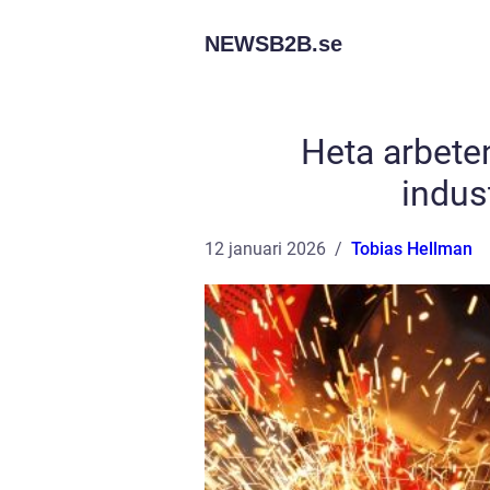
NEWSB2B.
se
Heta arbeten
indus
12 januari 2026
Tobias Hellman