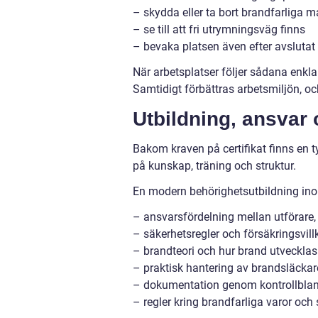
– skydda eller ta bort brandfarliga ma
– se till att fri utrymningsväg finns
– bevaka platsen även efter avslutat
När arbetsplatser följer sådana enkl
Samtidigt förbättras arbetsmiljön, och
Utbildning, ansvar
Bakom kraven på certifikat finns en 
på kunskap, träning och struktur.
En modern behörighetsutbildning ino
– ansvarsfördelning mellan utförare,
– säkerhetsregler och försäkringsvill
– brandteori och hur brand utvecklas 
– praktisk hantering av brandsläcka
– dokumentation genom kontrollblan
– regler kring brandfarliga varor och 