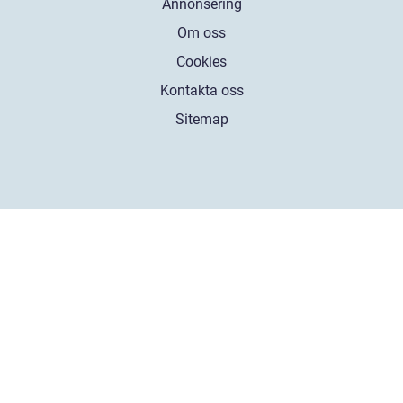
Annonsering
Om oss
Cookies
Kontakta oss
Sitemap