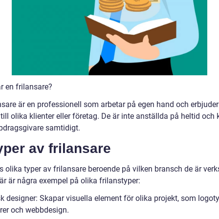
r en frilansare?
ansare är en professionell som arbetar på egen hand och erbjuder
 till olika klienter eller företag. De är inte anställda på heltid och
ppdragsgivare samtidigt.
yper av frilansare
ns olika typer av frilansare beroende på vilken bransch de är v
är är några exempel på olika frilanstyper:
k designer: Skapar visuella element för olika projekt, som logoty
rer och webbdesign.