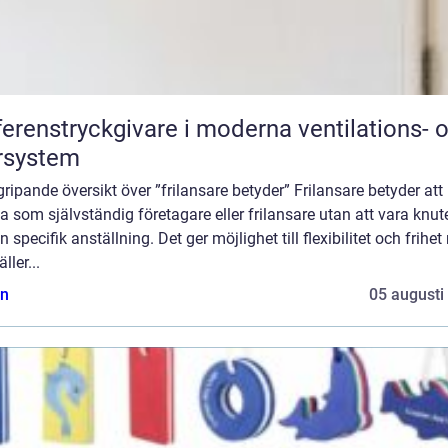
ferenstryckgivare i moderna ventilations- 
rsystem
ripande översikt över ”frilansare betyder” Frilansare betyder att
a som självständig företagare eller frilansare utan att vara knute
 specifik anställning. Det ger möjlighet till flexibilitet och frihet
ller...
n
05 augusti