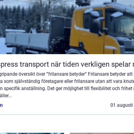
Ekspress transport när tiden verkligen spelar
ripande översikt över ”frilansare betyder” Frilansare betyder att
a som självständig företagare eller frilansare utan att vara knute
 specifik anställning. Det ger möjlighet till flexibilitet och frihet
ller...
n
01 augusti