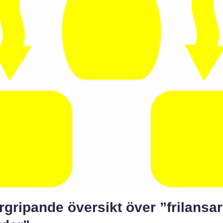
gripande översikt över ”frilansa