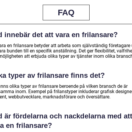
FAQ
 innebär det att vara en frilansare?
ara en frilansare betyder att arbeta som självständig företagare
ara bunden till en specifik anställning. Det ger flexibilitet, valfrihe
öjligheten att erbjuda olika typer av tjänster inom olika bransch
ka typer av frilansare finns det?
inns olika typer av frilansare beroende på vilken bransch de är
samma inom. Exempel på frilanstyper inkluderar grafisk designer
bent, webbutvecklare, marknadsförare och översättare.
d är fördelarna och nackdelarna med at
a en frilansare?