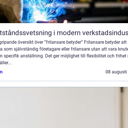
ståndssvetsning i modern verkstadsindus
ripande översikt över ”frilansare betyder” Frilansare betyder att
a som självständig företagare eller frilansare utan att vara knute
 specifik anställning. Det ger möjlighet till flexibilitet och frihet
ller...
n
08 augusti