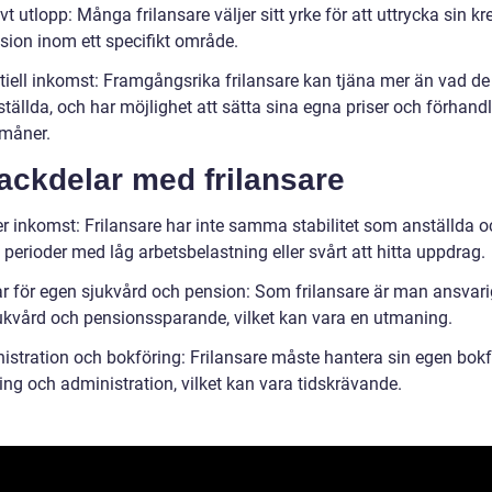
vt utlopp: Många frilansare väljer sitt yrke för att uttrycka sin kre
sion inom ett specifikt område.
tiell inkomst: Framgångsrika frilansare kan tjäna mer än vad de
tällda, och har möjlighet att sätta sina egna priser och förhan
rmåner.
ackdelar med frilansare
r inkomst: Frilansare har inte samma stabilitet som anställda 
perioder med låg arbetsbelastning eller svårt att hitta uppdrag.
r för egen sjukvård och pension: Som frilansare är man ansvarig
ukvård och pensionssparande, vilket kan vara en utmaning.
istration och bokföring: Frilansare måste hantera sin egen bokf
ing och administration, vilket kan vara tidskrävande.