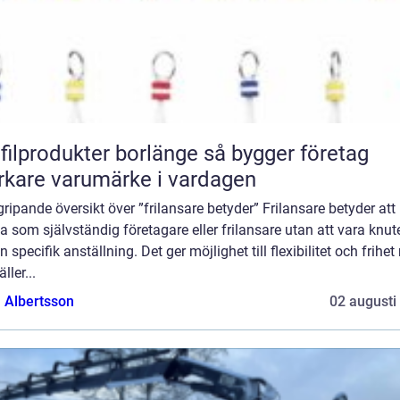
lprodukter borlänge så bygger företag
rkare varumärke i vardagen
ripande översikt över ”frilansare betyder” Frilansare betyder att
a som självständig företagare eller frilansare utan att vara knute
 specifik anställning. Det ger möjlighet till flexibilitet och frihet
ller...
a Albertsson
02 augusti