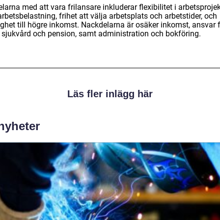
larna med att vara frilansare inkluderar flexibilitet i arbetsproje
rbetsbelastning, frihet att välja arbetsplats och arbetstider, och
ighet till högre inkomst. Nackdelarna är osäker inkomst, ansvar 
 sjukvård och pension, samt administration och bokföring.
Läs fler inlägg här
 nyheter