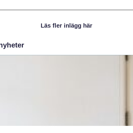
Läs fler inlägg här
 nyheter