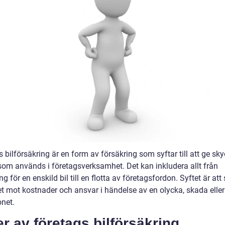
 bilförsäkring är en form av försäkring som syftar till att ge sky
som används i företagsverksamhet. Det kan inkludera allt från
ng för en enskild bil till en flotta av företagsfordon. Syftet är at
et mot kostnader och ansvar i händelse av en olycka, skada eller
onet.
r av företags bilförsäkring