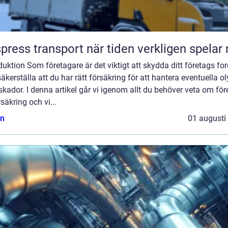
Ekspress transport när tiden verkligen spelar
duktion Som företagare är det viktigt att skydda ditt företags fo
äkerställa att du har rätt försäkring för att hantera eventuella o
 skador. I denna artikel går vi igenom allt du behöver veta om fö
rsäkring och vi...
n
01 augusti