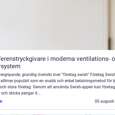
ferenstryckgivare i moderna ventilations- 
rsystem
ergripande, grundlig översikt över ”företag swish” Företag Swis
t alltmer populärt som en snabb och enkel betalningsmetod för 
och stora företag. Genom att använda Swish-appen kan företag
och skicka pengar d...
n
05 augusti