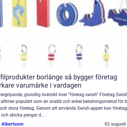
lprodukter borlänge så bygger företag
rkare varumärke i vardagen
ergripande, grundlig översikt över ”företag swish” Företag Swis
t alltmer populärt som en snabb och enkel betalningsmetod för 
och stora företag. Genom att använda Swish-appen kan företag
och skicka pengar d...
a Albertsson
02 augusti