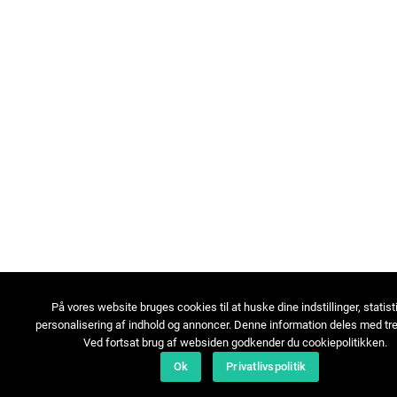
På vores website bruges cookies til at huske dine indstillinger, statist
personalisering af indhold og annoncer. Denne information deles med tre
Ved fortsat brug af websiden godkender du cookiepolitikken.
Ok
Privatlivspolitik