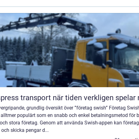
Ekspress transport när tiden verkligen spelar
ergripande, grundlig översikt över ”företag swish” Företag Swis
t alltmer populärt som en snabb och enkel betalningsmetod för 
och stora företag. Genom att använda Swish-appen kan företag
och skicka pengar d...