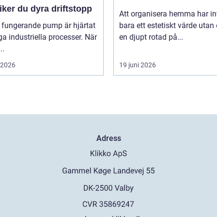
ker du dyra driftstopp
Att organisera hemma har in
 fungerande pump är hjärtat
bara ett estetiskt värde utan
a industriella processer. När
en djupt rotad på...
..
i 2026
19 juni 2026
Adress