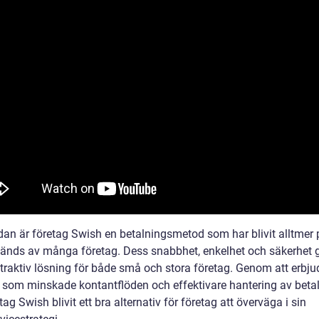
ndan är företag Swish en betalningsmetod som har blivit alltmer
änds av många företag. Dess snabbhet, enkelhet och säkerhet g
attraktiv lösning för både små och stora företag. Genom att erbj
r som minskade kontantflöden och effektivare hantering av beta
tag Swish blivit ett bra alternativ för företag att överväga i sin