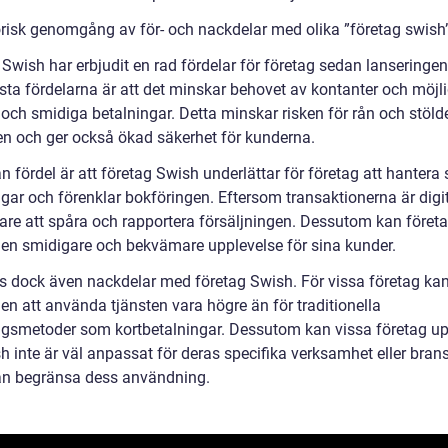
orisk genomgång av för- och nackdelar med olika ”företag swish
Swish har erbjudit en rad fördelar för företag sedan lanseringen
sta fördelarna är att det minskar behovet av kontanter och möjl
och smidiga betalningar. Detta minskar risken för rån och stölde
en och ger också ökad säkerhet för kunderna.
 fördel är att företag Swish underlättar för företag att hantera 
gar och förenklar bokföringen. Eftersom transaktionerna är digit
lare att spåra och rapportera försäljningen. Dessutom kan föret
 en smidigare och bekvämare upplevelse för sina kunder.
ns dock även nackdelar med företag Swish. För vissa företag ka
en att använda tjänsten vara högre än för traditionella
ngsmetoder som kortbetalningar. Dessutom kan vissa företag u
h inte är väl anpassat för deras specifika verksamhet eller bran
kan begränsa dess användning.