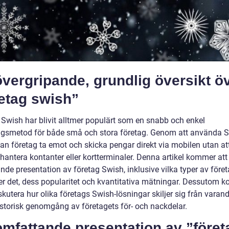
vergripande, grundlig översikt ö
etag swish”
 Swish har blivit alltmer populärt som en snabb och enkel
ngsmetod för både små och stora företag. Genom att använda S
an företag ta emot och skicka pengar direkt via mobilen utan at
hantera kontanter eller kortterminaler. Denna artikel kommer att
nde presentation av företag Swish, inklusive vilka typer av för
r det, dess popularitet och kvantitativa mätningar. Dessutom 
iskutera hur olika företags Swish-lösningar skiljer sig från varan
istorisk genomgång av företagets för- och nackdelar.
mfattande presentation av ”föret