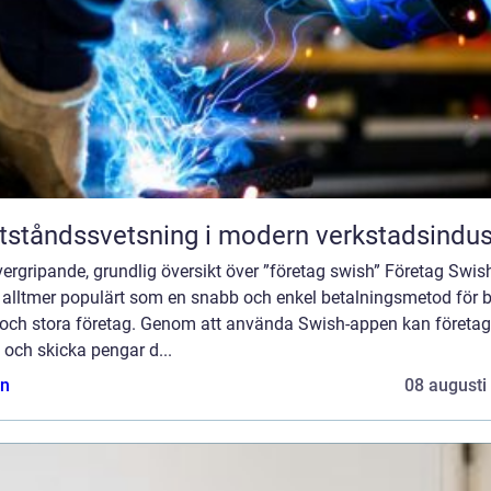
ståndssvetsning i modern verkstadsindus
ergripande, grundlig översikt över ”företag swish” Företag Swis
t alltmer populärt som en snabb och enkel betalningsmetod för 
och stora företag. Genom att använda Swish-appen kan företag
och skicka pengar d...
n
08 augusti