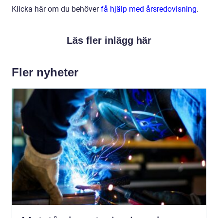
Klicka här om du behöver
få hjälp med årsredovisning
.
Läs fler inlägg här
Fler nyheter