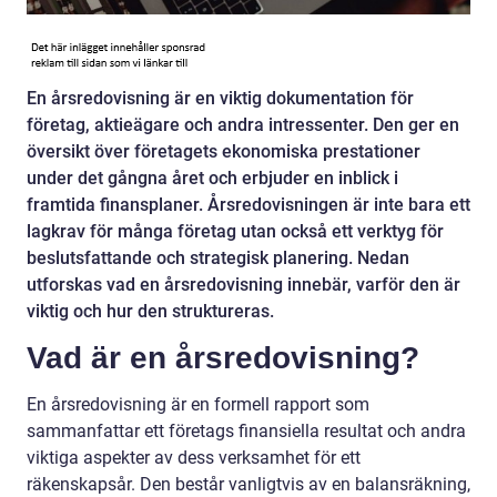
En årsredovisning är en viktig dokumentation för
företag, aktieägare och andra intressenter. Den ger en
översikt över företagets ekonomiska prestationer
under det gångna året och erbjuder en inblick i
framtida finansplaner. Årsredovisningen är inte bara ett
lagkrav för många företag utan också ett verktyg för
beslutsfattande och strategisk planering. Nedan
utforskas vad en årsredovisning innebär, varför den är
viktig och hur den struktureras.
Vad är en årsredovisning?
En årsredovisning är en formell rapport som
sammanfattar ett företags finansiella resultat och andra
viktiga aspekter av dess verksamhet för ett
räkenskapsår. Den består vanligtvis av en balansräkning,