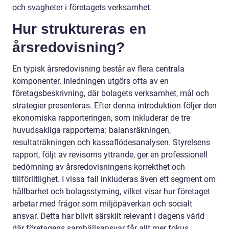
och svagheter i företagets verksamhet.
Hur struktureras en
årsredovisning?
En typisk årsredovisning består av flera centrala
komponenter. Inledningen utgörs ofta av en
företagsbeskrivning, där bolagets verksamhet, mål och
strategier presenteras. Efter denna introduktion följer den
ekonomiska rapporteringen, som inkluderar de tre
huvudsakliga rapporterna: balansräkningen,
resultaträkningen och kassaflödesanalysen. Styrelsens
rapport, följt av revisorns yttrande, ger en professionell
bedömning av årsredovisningens korrekthet och
tillförlitlighet. I vissa fall inkluderas även ett segment om
hållbarhet och bolagsstyrning, vilket visar hur företaget
arbetar med frågor som miljöpåverkan och socialt
ansvar. Detta har blivit särskilt relevant i dagens värld
där företagens samhällsansvar får allt mer fokus.