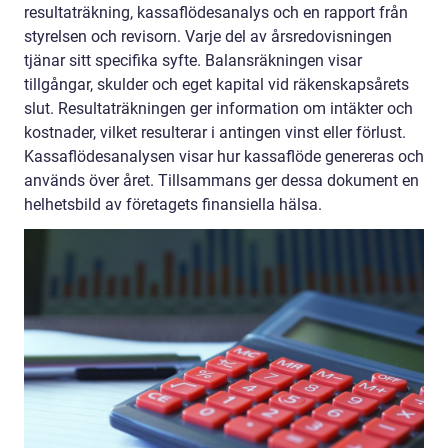
resultaträkning, kassaflödesanalys och en rapport från
styrelsen och revisorn. Varje del av årsredovisningen
tjänar sitt specifika syfte. Balansräkningen visar
tillgångar, skulder och eget kapital vid räkenskapsårets
slut. Resultaträkningen ger information om intäkter och
kostnader, vilket resulterar i antingen vinst eller förlust.
Kassaflödesanalysen visar hur kassaflöde genereras och
används över året. Tillsammans ger dessa dokument en
helhetsbild av företagets finansiella hälsa.