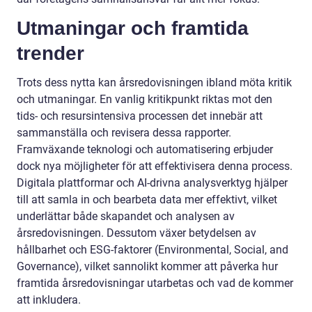
Utmaningar och framtida
trender
Trots dess nytta kan årsredovisningen ibland möta kritik
och utmaningar. En vanlig kritikpunkt riktas mot den
tids- och resursintensiva processen det innebär att
sammanställa och revisera dessa rapporter.
Framväxande teknologi och automatisering erbjuder
dock nya möjligheter för att effektivisera denna process.
Digitala plattformar och AI-drivna analysverktyg hjälper
till att samla in och bearbeta data mer effektivt, vilket
underlättar både skapandet och analysen av
årsredovisningen. Dessutom växer betydelsen av
hållbarhet och ESG-faktorer (Environmental, Social, and
Governance), vilket sannolikt kommer att påverka hur
framtida årsredovisningar utarbetas och vad de kommer
att inkludera.