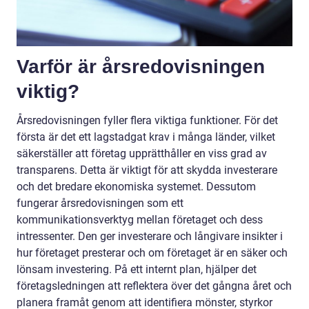
Varför är årsredovisningen
viktig?
Årsredovisningen fyller flera viktiga funktioner. För det
första är det ett lagstadgat krav i många länder, vilket
säkerställer att företag upprätthåller en viss grad av
transparens. Detta är viktigt för att skydda investerare
och det bredare ekonomiska systemet. Dessutom
fungerar årsredovisningen som ett
kommunikationsverktyg mellan företaget och dess
intressenter. Den ger investerare och långivare insikter i
hur företaget presterar och om företaget är en säker och
lönsam investering. På ett internt plan, hjälper det
företagsledningen att reflektera över det gångna året och
planera framåt genom att identifiera mönster, styrkor