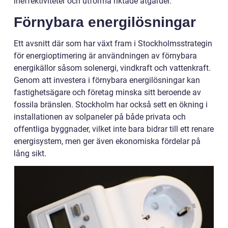
ineffektiviteter och utforma riktade åtgärder.
Förnybara energilösningar
Ett avsnitt där som har växt fram i Stockholmsstrategin
för energioptimering är användningen av förnybara
energikällor såsom solenergi, vindkraft och vattenkraft.
Genom att investera i förnybara energilösningar kan
fastighetsägare och företag minska sitt beroende av
fossila bränslen. Stockholm har också sett en ökning i
installationen av solpaneler på både privata och
offentliga byggnader, vilket inte bara bidrar till ett renare
energisystem, men ger även ekonomiska fördelar på
lång sikt.