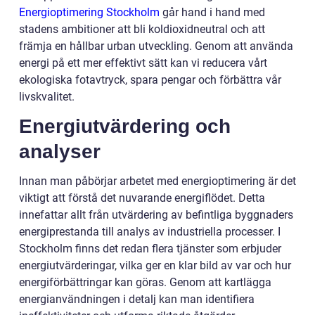
Energioptimering Stockholm
går hand i hand med
stadens ambitioner att bli koldioxidneutral och att
främja en hållbar urban utveckling. Genom att använda
energi på ett mer effektivt sätt kan vi reducera vårt
ekologiska fotavtryck, spara pengar och förbättra vår
livskvalitet.
Energiutvärdering och
analyser
Innan man påbörjar arbetet med energioptimering är det
viktigt att förstå det nuvarande energiflödet. Detta
innefattar allt från utvärdering av befintliga byggnaders
energiprestanda till analys av industriella processer. I
Stockholm finns det redan flera tjänster som erbjuder
energiutvärderingar, vilka ger en klar bild av var och hur
energiförbättringar kan göras. Genom att kartlägga
energianvändningen i detalj kan man identifiera