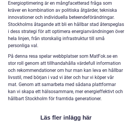
Energioptimering är en mångfacetterad fråga som
kräver en kombination av politiska åtgärder, tekniska
innovationer och individuella beteendeförändringar.
Stockholms åtagande att bli en hållbar stad återspeglas
i dess strategi för att optimera energianvändningen över
hela linjen, från storskalig infrastruktur till små
personliga val.
På denna resa spelar webbplatser som MatFok.se en
stor roll genom att tillhandahålla värdefull information
och rekommendationer om hur man kan leva en hållbar
livsstil, med början i vad vi äter och hur vi köper vår
mat. Genom att samarbeta med sådana plattformar
kan vi skapa ett hälsosammare, mer energieffektivt och
hållbart Stockholm för framtida generationer.
Läs fler inlägg här