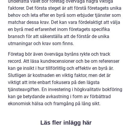
underlätta valet bör företag överväga några viktiga
faktorer. Det första steget är att förstå företagets unika
behov och leta efter en byrå som erbjuder tjänster som
matchar dessa krav. Det kan vara fördelaktigt att välja
en byrå med erfarenhet inom företagets specifika
bransch för att säkerställa att de förstår de unika
utmaningar och krav som finns.
Företag bör även överväga byråns rykte och track
record. Att läsa kundrecensioner och be om referenser
kan ge insikt i hur tillförlitlig och effektiv en byrå är.
Slutligen är kostnaden en viktig faktor, men det är
viktigt att inte enbart fokusera på den lägsta
tjänsteavgiften. En investering i högkvalitativ bokföring
kan ge betydande avkastning i form av förbättrad
ekonomisk hälsa och framgång på lång sikt.
Läs fler inlägg här