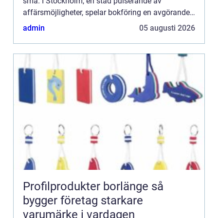
små. I Stockholm, en stad pulserande av
affärsmöjligheter, spelar bokföring en avgörande
roll f&...
admin
05 augusti 2026
Profilprodukter borlänge så
bygger företag starkare
varumärke i vardagen