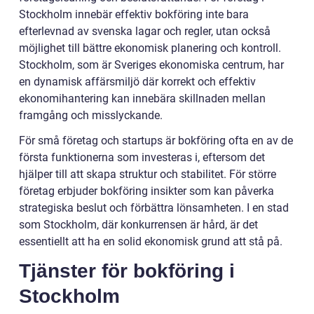
Stockholm innebär effektiv bokföring inte bara
efterlevnad av svenska lagar och regler, utan också
möjlighet till bättre ekonomisk planering och kontroll.
Stockholm, som är Sveriges ekonomiska centrum, har
en dynamisk affärsmiljö där korrekt och effektiv
ekonomihantering kan innebära skillnaden mellan
framgång och misslyckande.
För små företag och startups är bokföring ofta en av de
första funktionerna som investeras i, eftersom det
hjälper till att skapa struktur och stabilitet. För större
företag erbjuder bokföring insikter som kan påverka
strategiska beslut och förbättra lönsamheten. I en stad
som Stockholm, där konkurrensen är hård, är det
essentiellt att ha en solid ekonomisk grund att stå på.
Tjänster för bokföring i
Stockholm