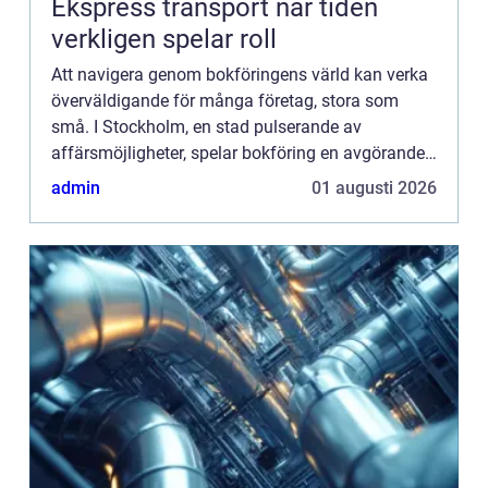
Ekspress transport när tiden
verkligen spelar roll
Att navigera genom bokföringens värld kan verka
överväldigande för många företag, stora som
små. I Stockholm, en stad pulserande av
affärsmöjligheter, spelar bokföring en avgörande
roll f&...
admin
01 augusti 2026