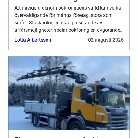
Att navigera genom bokföringens värld kan verka
överväldigande för många företag, stora som
små. I Stockholm, en stad pulserande av
affärsmöjligheter, spelar bokföring en avgörande
roll f&...
Lotta Albertsson
02 augusti 2026