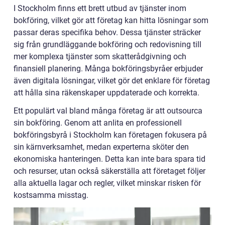
I Stockholm finns ett brett utbud av tjänster inom
bokföring, vilket gör att företag kan hitta lösningar som
passar deras specifika behov. Dessa tjänster sträcker
sig från grundläggande bokföring och redovisning till
mer komplexa tjänster som skatterådgivning och
finansiell planering. Många bokföringsbyråer erbjuder
även digitala lösningar, vilket gör det enklare för företag
att hålla sina räkenskaper uppdaterade och korrekta.
Ett populärt val bland många företag är att outsourca
sin bokföring. Genom att anlita en professionell
bokföringsbyrå i Stockholm kan företagen fokusera på
sin kärnverksamhet, medan experterna sköter den
ekonomiska hanteringen. Detta kan inte bara spara tid
och resurser, utan också säkerställa att företaget följer
alla aktuella lagar och regler, vilket minskar risken för
kostsamma misstag.