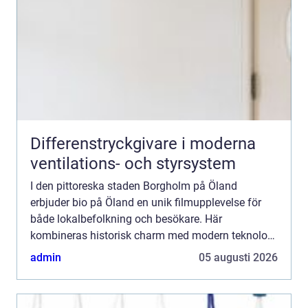
Differenstryckgivare i moderna
ventilations- och styrsystem
I den pittoreska staden Borgholm på Öland
erbjuder bio på Öland en unik filmupplevelse för
både lokalbefolkning och besökare. Här
kombineras historisk charm med modern teknologi
för att förhöj...
admin
05 augusti 2026