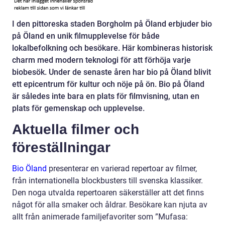
I den pittoreska staden Borgholm på Öland erbjuder bio
på Öland en unik filmupplevelse för både
lokalbefolkning och besökare. Här kombineras historisk
charm med modern teknologi för att förhöja varje
biobesök. Under de senaste åren har bio på Öland blivit
ett epicentrum för kultur och nöje på ön. Bio på Öland
är således inte bara en plats för filmvisning, utan en
plats för gemenskap och upplevelse.
Aktuella filmer och
föreställningar
Bio Öland
presenterar en varierad repertoar av filmer,
från internationella blockbusters till svenska klassiker.
Den noga utvalda repertoaren säkerställer att det finns
något för alla smaker och åldrar. Besökare kan njuta av
allt från animerade familjefavoriter som ”Mufasa: