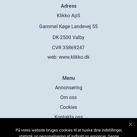
Adress
web:
www.klikko.dk
Menu
Annonsering
Om oss
Cookies
Kontakta oss
Sitemap
På vores website bruges cookies til at huske dine indstillinger,
statistik og personalisering af indhold og annoncer. Denne