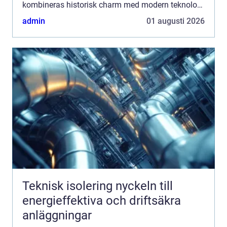
kombineras historisk charm med modern teknologi
för att förhöj...
admin
01 augusti 2026
Teknisk isolering nyckeln till
energieffektiva och driftsäkra
anläggningar