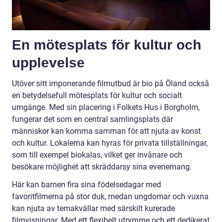
En mötesplats för kultur och
upplevelse
Utöver sitt imponerande filmutbud är bio på Öland också
en betydelsefull mötesplats för kultur och socialt
umgänge. Med sin placering i Folkets Hus i Borgholm,
fungerar det som en central samlingsplats där
människor kan komma samman för att njuta av konst
och kultur. Lokalerna kan hyras för privata tillställningar,
som till exempel biokalas, vilket ger invånare och
besökare möjlighet att skräddarsy sina evenemang.
Här kan barnen fira sina födelsedagar med
favoritfilmerna på stor duk, medan ungdomar och vuxna
kan njuta av temakvällar med särskilt kurerade
filmvisningar. Med ett flexibelt utrymme och ett dedikerat