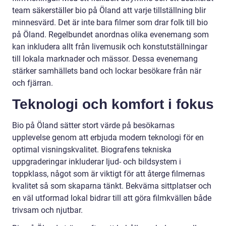
team säkerställer bio på Öland att varje tillställning blir
minnesvärd. Det är inte bara filmer som drar folk till bio
på Öland. Regelbundet anordnas olika evenemang som
kan inkludera allt från livemusik och konstutställningar
till lokala marknader och mässor. Dessa evenemang
stärker samhällets band och lockar besökare från när
och fjärran.
Teknologi och komfort i fokus
Bio på Öland sätter stort värde på besökarnas
upplevelse genom att erbjuda modern teknologi för en
optimal visningskvalitet. Biografens tekniska
uppgraderingar inkluderar ljud- och bildsystem i
toppklass, något som är viktigt för att återge filmernas
kvalitet så som skaparna tänkt. Bekväma sittplatser och
en väl utformad lokal bidrar till att göra filmkvällen både
trivsam och njutbar.