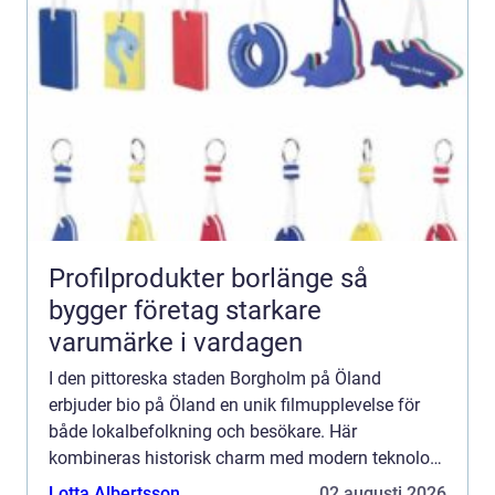
Profilprodukter borlänge så
bygger företag starkare
varumärke i vardagen
I den pittoreska staden Borgholm på Öland
erbjuder bio på Öland en unik filmupplevelse för
både lokalbefolkning och besökare. Här
kombineras historisk charm med modern teknologi
för att förhöj...
Lotta Albertsson
02 augusti 2026