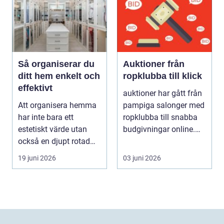
Så organiserar du
Auktioner från
ditt hem enkelt och
ropklubba till klick
effektivt
auktioner har gått från
Att organisera hemma
pampiga salonger med
har inte bara ett
ropklubba till snabba
estetiskt värde utan
budgivningar online.
också en djupt rotad
Formen har f...
på...
19 juni 2026
03 juni 2026