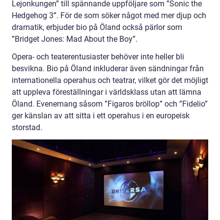
Lejonkungen” till spännande uppföljare som ”Sonic the
Hedgehog 3”. För de som söker något med mer djup och
dramatik, erbjuder bio på Öland också pärlor som
”Bridget Jones: Mad About the Boy”.
Opera- och teaterentusiaster behöver inte heller bli
besvikna. Bio på Öland inkluderar även sändningar från
internationella operahus och teatrar, vilket gör det möjligt
att uppleva föreställningar i världsklass utan att lämna
Öland. Evenemang såsom ”Figaros bröllop” och ”Fidelio”
ger känslan av att sitta i ett operahus i en europeisk
storstad.