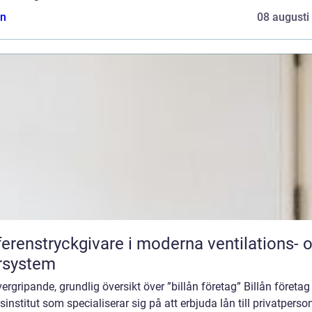
n
08 augusti
ferenstryckgivare i moderna ventilations- 
rsystem
ergripande, grundlig översikt över ”billån företag” Billån företag
sinstitut som specialiserar sig på att erbjuda lån till privatperso