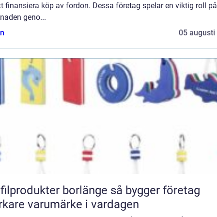
tt finansiera köp av fordon. Dessa företag spelar en viktig roll på
naden geno...
n
05 augusti
lprodukter borlänge så bygger företag
rkare varumärke i vardagen