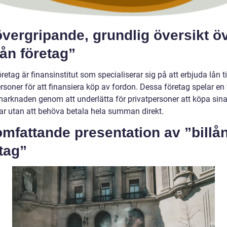
vergripande, grundlig översikt ö
lån företag”
öretag är finansinstitut som specialiserar sig på att erbjuda lån ti
rsoner för att finansiera köp av fordon. Dessa företag spelar en 
 marknaden genom att underlätta för privatpersoner att köpa sin
ar utan att behöva betala hela summan direkt.
mfattande presentation av ”billå
tag”