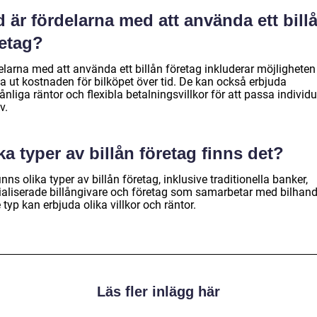
 är fördelarna med att använda ett bill
retag?
larna med att använda ett billån företag inkluderar möjligheten 
a ut kostnaden för bilköpet över tid. De kan också erbjuda
nliga räntor och flexibla betalningsvillkor för att passa individu
v.
ka typer av billån företag finns det?
inns olika typer av billån företag, inklusive traditionella banker,
ialiserade billångivare och företag som samarbetar med bilhand
 typ kan erbjuda olika villkor och räntor.
Läs fler inlägg här