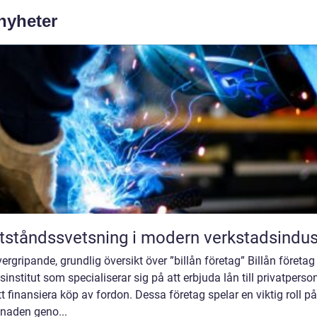
 nyheter
ståndssvetsning i modern verkstadsindus
ergripande, grundlig översikt över ”billån företag” Billån företag
sinstitut som specialiserar sig på att erbjuda lån till privatperso
tt finansiera köp av fordon. Dessa företag spelar en viktig roll på
naden geno...