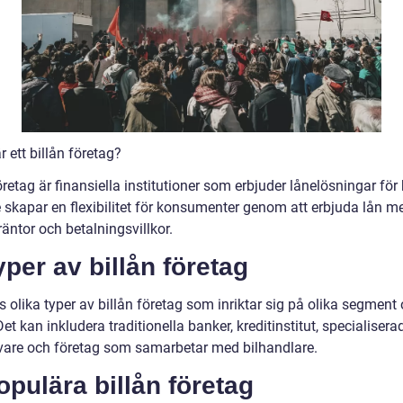
r ett billån företag?
öretag är finansiella institutioner som erbjuder lånelösningar för
e skapar en flexibilitet för konsumenter genom att erbjuda lån m
räntor och betalningsvillkor.
yper av billån företag
s olika typer av billån företag som inriktar sig på olika segment
et kan inkludera traditionella banker, kreditinstitut, specialisera
ivare och företag som samarbetar med bilhandlare.
opulära billån företag