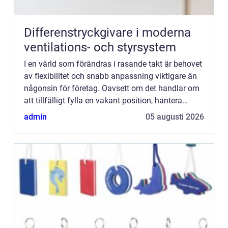
Differenstryckgivare i moderna
ventilations- och styrsystem
I en värld som förändras i rasande takt är behovet
av flexibilitet och snabb anpassning viktigare än
någonsin för företag. Oavsett om det handlar om
att tillfälligt fylla en vakant position, hantera
h&oum...
admin
05 augusti 2026