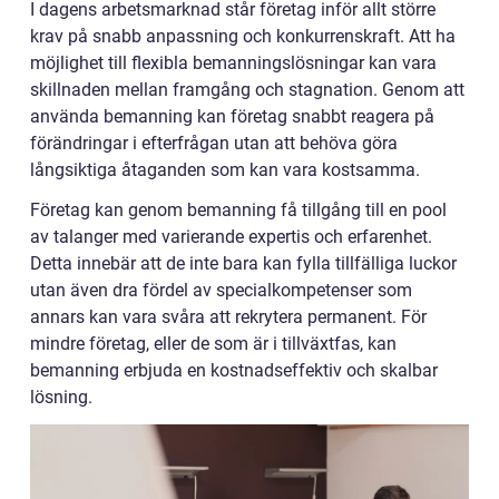
I dagens arbetsmarknad står företag inför allt större
krav på snabb anpassning och konkurrenskraft. Att ha
möjlighet till flexibla bemanningslösningar kan vara
skillnaden mellan framgång och stagnation. Genom att
använda bemanning kan företag snabbt reagera på
förändringar i efterfrågan utan att behöva göra
långsiktiga åtaganden som kan vara kostsamma.
Företag kan genom bemanning få tillgång till en pool
av talanger med varierande expertis och erfarenhet.
Detta innebär att de inte bara kan fylla tillfälliga luckor
utan även dra fördel av specialkompetenser som
annars kan vara svåra att rekrytera permanent. För
mindre företag, eller de som är i tillväxtfas, kan
bemanning erbjuda en kostnadseffektiv och skalbar
lösning.