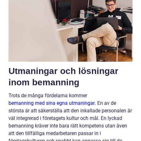
Utmaningar och lösningar
inom bemanning
Trots de många fördelarna kommer
bemanning med sina egna utmaningar
. En av de
största är att säkerställa att den inkallade personalen är
väl integrerad i företagets kultur och mål. En lyckad
bemanning kräver inte bara rätt kompetens utan även
att den tillfälliga medarbetaren passar in i
företagskulturen och snabbt kan anpassa sig till de