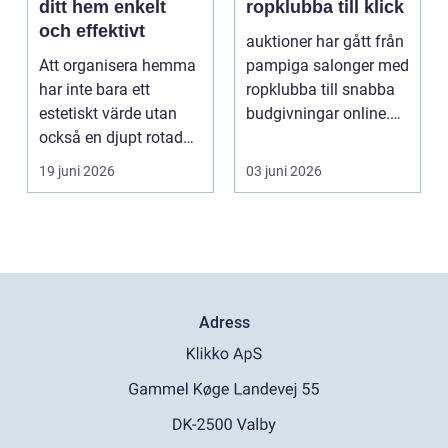
ditt hem enkelt
ropklubba till klick
och effektivt
auktioner har gått från
Att organisera hemma
pampiga salonger med
har inte bara ett
ropklubba till snabba
estetiskt värde utan
budgivningar online.
också en djupt rotad
Formen har f...
på...
19 juni 2026
03 juni 2026
Adress