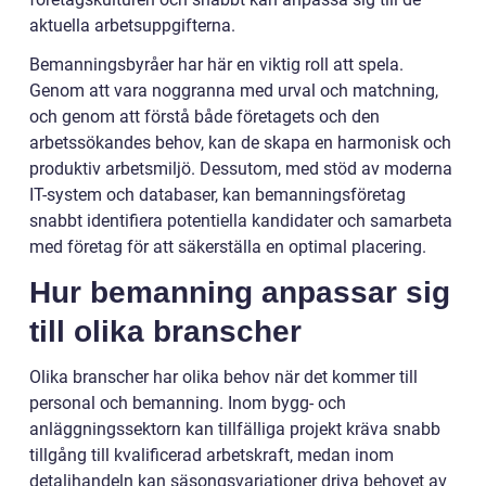
aktuella arbetsuppgifterna.
Bemanningsbyråer har här en viktig roll att spela.
Genom att vara noggranna med urval och matchning,
och genom att förstå både företagets och den
arbetssökandes behov, kan de skapa en harmonisk och
produktiv arbetsmiljö. Dessutom, med stöd av moderna
IT-system och databaser, kan bemanningsföretag
snabbt identifiera potentiella kandidater och samarbeta
med företag för att säkerställa en optimal placering.
Hur bemanning anpassar sig
till olika branscher
Olika branscher har olika behov när det kommer till
personal och bemanning. Inom bygg- och
anläggningssektorn kan tillfälliga projekt kräva snabb
tillgång till kvalificerad arbetskraft, medan inom
detaljhandeln kan säsongsvariationer driva behovet av