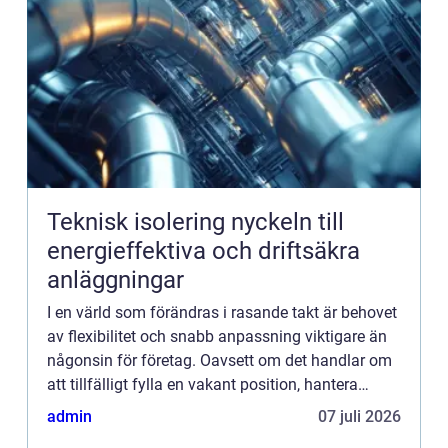
Teknisk isolering nyckeln till
energieffektiva och driftsäkra
anläggningar
I en värld som förändras i rasande takt är behovet
av flexibilitet och snabb anpassning viktigare än
någonsin för företag. Oavsett om det handlar om
att tillfälligt fylla en vakant position, hantera
h&oum...
admin
07 juli 2026