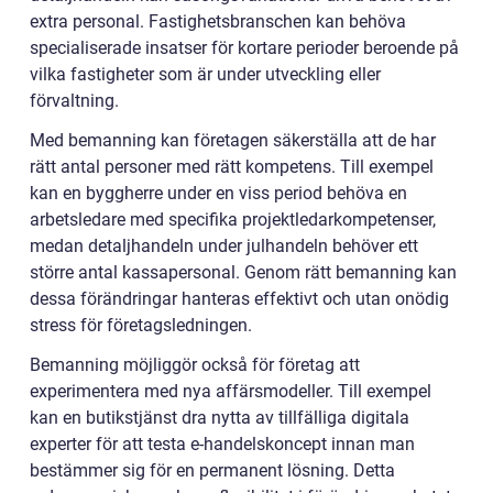
extra personal. Fastighetsbranschen kan behöva
specialiserade insatser för kortare perioder beroende på
vilka fastigheter som är under utveckling eller
förvaltning.
Med bemanning kan företagen säkerställa att de har
rätt antal personer med rätt kompetens. Till exempel
kan en byggherre under en viss period behöva en
arbetsledare med specifika projektledarkompetenser,
medan detaljhandeln under julhandeln behöver ett
större antal kassapersonal. Genom rätt bemanning kan
dessa förändringar hanteras effektivt och utan onödig
stress för företagsledningen.
Bemanning möjliggör också för företag att
experimentera med nya affärsmodeller. Till exempel
kan en butikstjänst dra nytta av tillfälliga digitala
experter för att testa e-handelskoncept innan man
bestämmer sig för en permanent lösning. Detta