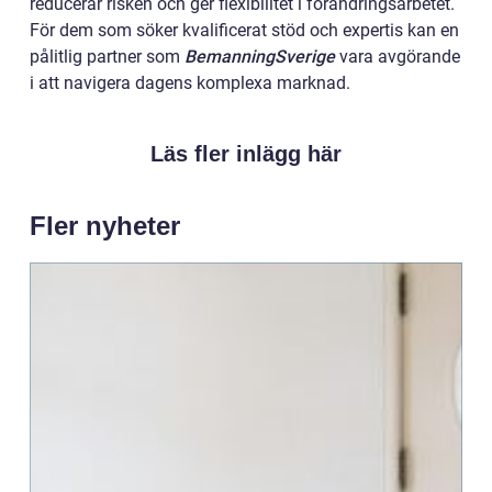
reducerar risken och ger flexibilitet i förändringsarbetet.
För dem som söker kvalificerat stöd och expertis kan en
pålitlig partner som
BemanningSverige
vara avgörande
i att navigera dagens komplexa marknad.
Läs fler inlägg här
Fler nyheter