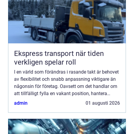
Ekspress transport när tiden
verkligen spelar roll
I en värld som förändras i rasande takt är behovet
av flexibilitet och snabb anpassning viktigare än
någonsin för företag. Oavsett om det handlar om
att tillfälligt fylla en vakant position, hantera
h&oum...
admin
01 augusti 2026